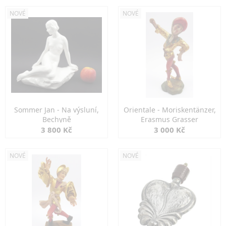
NOVÉ
NOVÉ
Sommer Jan - Na výsluní,
Orientale - Moriskentänzer,
Bechyně
Erasmus Grasser
3 800 Kč
3 000 Kč
NOVÉ
NOVÉ