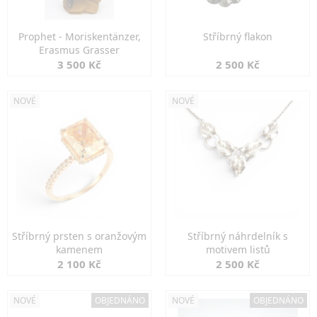
Prophet - Moriskentänzer,
Stříbrný flakon
Erasmus Grasser
3 500 Kč
2 500 Kč
NOVÉ
NOVÉ
Stříbrný prsten s oranžovým
Stříbrný náhrdelník s
kamenem
motivem listů
2 100 Kč
2 500 Kč
NOVÉ
OBJEDNÁNO
NOVÉ
OBJEDNÁNO