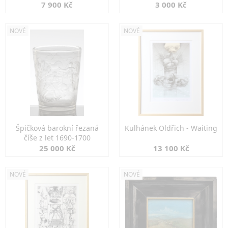
7 900 Kč
3 000 Kč
NOVÉ
NOVÉ
Špičková barokní řezaná
Kulhánek Oldřich - Waiting
číše z let 1690-1700
25 000 Kč
13 100 Kč
NOVÉ
NOVÉ