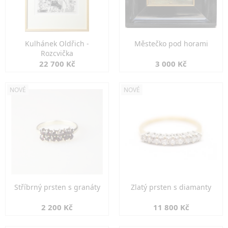
Kulhánek Oldřich -
Městečko pod horami
Rozcvička
22 700 Kč
3 000 Kč
NOVÉ
NOVÉ
Stříbrný prsten s granáty
Zlatý prsten s diamanty
2 200 Kč
11 800 Kč