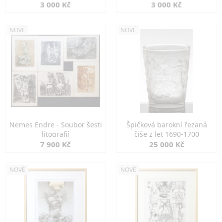
3 000 Kč
3 000 Kč
NOVÉ
NOVÉ
Nemes Endre - Soubor šesti
Špičková barokní řezaná
litografií
číše z let 1690-1700
7 900 Kč
25 000 Kč
NOVÉ
NOVÉ