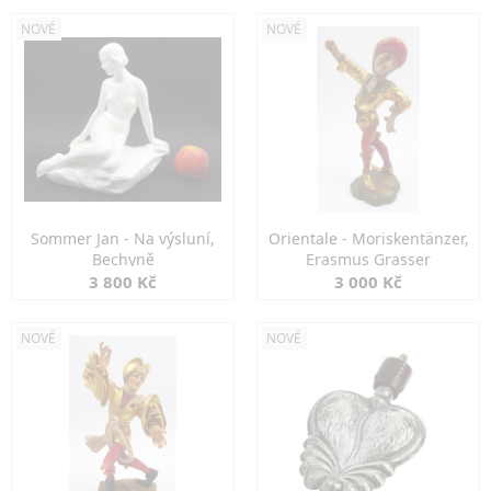
NOVÉ
NOVÉ
Sommer Jan - Na výsluní,
Orientale - Moriskentänzer,
Bechyně
Erasmus Grasser
3 800 Kč
3 000 Kč
NOVÉ
NOVÉ