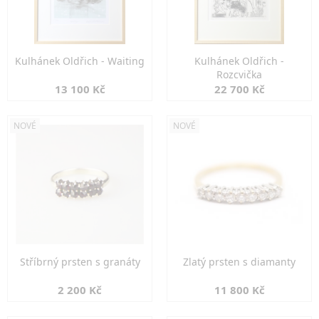
Kulhánek Oldřich - Waiting
Kulhánek Oldřich -
Rozcvička
13 100 Kč
22 700 Kč
NOVÉ
NOVÉ
Stříbrný prsten s granáty
Zlatý prsten s diamanty
2 200 Kč
11 800 Kč