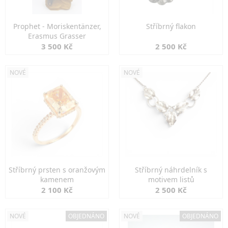
Prophet - Moriskentänzer,
Stříbrný flakon
Erasmus Grasser
3 500 Kč
2 500 Kč
NOVÉ
NOVÉ
Stříbrný prsten s oranžovým
Stříbrný náhrdelník s
kamenem
motivem listů
2 100 Kč
2 500 Kč
NOVÉ
OBJEDNÁNO
NOVÉ
OBJEDNÁNO