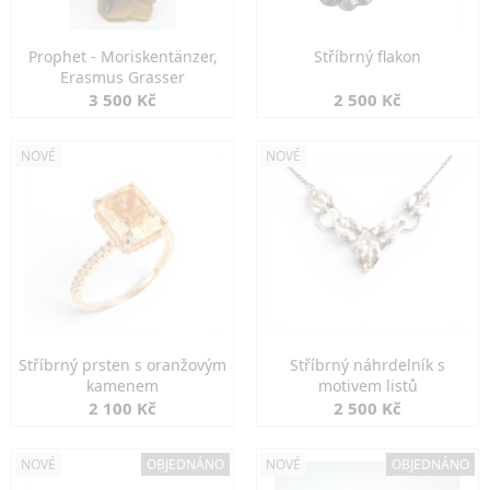
Prophet - Moriskentänzer,
Stříbrný flakon
Erasmus Grasser
3 500 Kč
2 500 Kč
NOVÉ
NOVÉ
Stříbrný prsten s oranžovým
Stříbrný náhrdelník s
kamenem
motivem listů
2 100 Kč
2 500 Kč
NOVÉ
OBJEDNÁNO
NOVÉ
OBJEDNÁNO