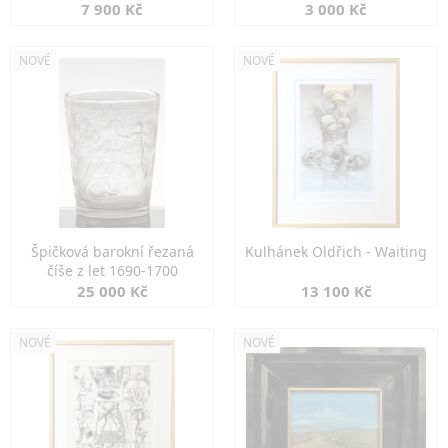
7 900 Kč
3 000 Kč
NOVÉ
NOVÉ
Špičková barokní řezaná
Kulhánek Oldřich - Waiting
číše z let 1690-1700
25 000 Kč
13 100 Kč
NOVÉ
NOVÉ