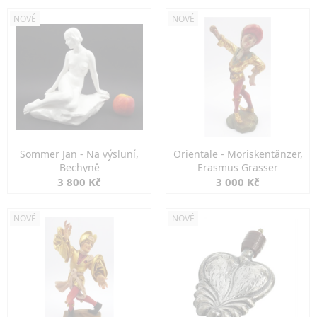
NOVÉ
NOVÉ
Sommer Jan - Na výsluní,
Orientale - Moriskentänzer,
Bechyně
Erasmus Grasser
3 800 Kč
3 000 Kč
NOVÉ
NOVÉ