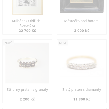
Kulhánek Oldřich -
Městečko pod horami
Rozcvička
22 700 Kč
3 000 Kč
NOVÉ
NOVÉ
Stříbrný prsten s granáty
Zlatý prsten s diamanty
2 200 Kč
11 800 Kč