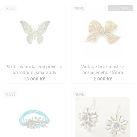
NOVÉ
NOVÉ
OBJEDNÁNO
Stříbrný pozlacený přívěs s
Vintage brož mašle z
přírodními smaragdy
pozlaceného stříbra
13 000 Kč
2 000 Kč
NOVÉ
NOVÉ