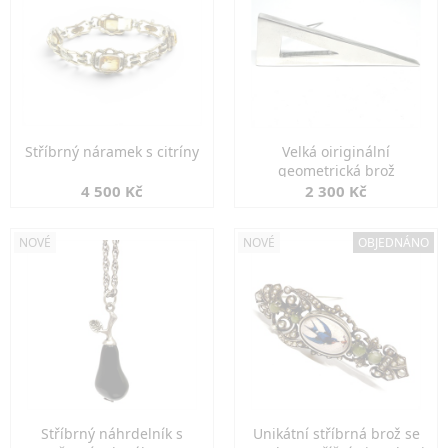
Stříbrný náramek s citríny
Velká oiriginální
geometrická brož
4 500 Kč
2 300 Kč
NOVÉ
NOVÉ
OBJEDNÁNO
Stříbrný náhrdelník s
Unikátní stříbrná brož se