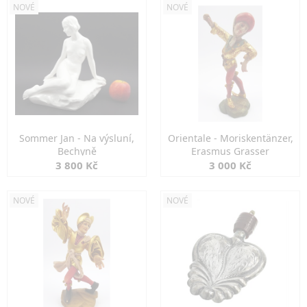
NOVÉ
NOVÉ
Sommer Jan - Na výsluní,
Orientale - Moriskentänzer,
Bechyně
Erasmus Grasser
3 800 Kč
3 000 Kč
NOVÉ
NOVÉ