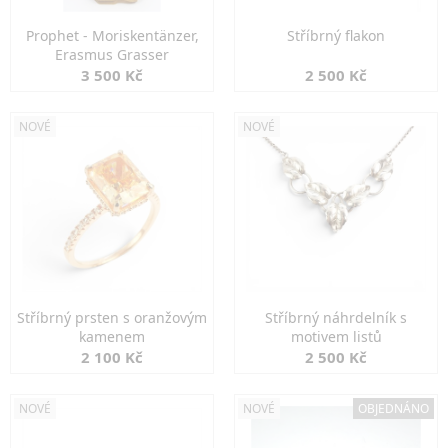
Prophet - Moriskentänzer,
Stříbrný flakon
Erasmus Grasser
3 500 Kč
2 500 Kč
NOVÉ
NOVÉ
Stříbrný prsten s oranžovým
Stříbrný náhrdelník s
kamenem
motivem listů
2 100 Kč
2 500 Kč
NOVÉ
NOVÉ
OBJEDNÁNO