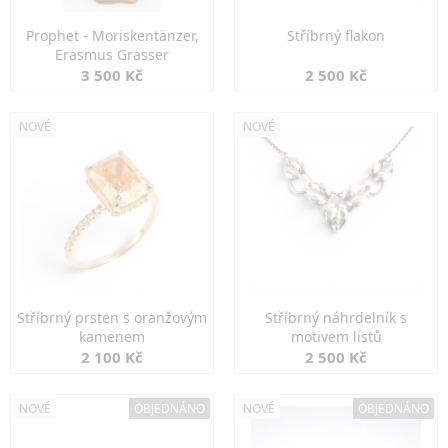
Prophet - Moriskentänzer,
Stříbrný flakon
Erasmus Grasser
3 500 Kč
2 500 Kč
NOVÉ
NOVÉ
Stříbrný prsten s oranžovým
Stříbrný náhrdelník s
kamenem
motivem listů
2 100 Kč
2 500 Kč
NOVÉ
OBJEDNÁNO
NOVÉ
OBJEDNÁNO