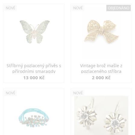
NOVÉ
NOVÉ
OBJEDNÁNO
Stříbrný pozlacený přívěs s
Vintage brož mašle z
přírodními smaragdy
pozlaceného stříbra
13 000 Kč
2 000 Kč
NOVÉ
NOVÉ