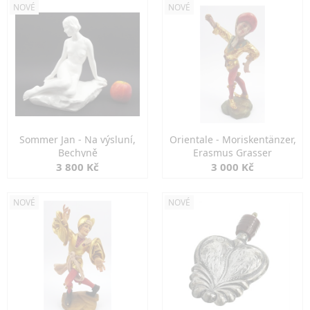
NOVÉ
NOVÉ
Sommer Jan - Na výsluní,
Orientale - Moriskentänzer,
Bechyně
Erasmus Grasser
3 800 Kč
3 000 Kč
NOVÉ
NOVÉ