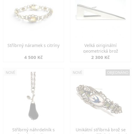
Stříbrný náramek s citríny
Velká oiriginální
geometrická brož
4 500 Kč
2 300 Kč
NOVÉ
NOVÉ
OBJEDNÁNO
Stříbrný náhrdelník s
Unikátní stříbrná brož se