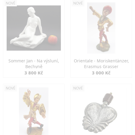
NOVÉ
NOVÉ
Sommer Jan - Na výsluní,
Orientale - Moriskentänzer,
Bechyně
Erasmus Grasser
3 800 Kč
3 000 Kč
NOVÉ
NOVÉ