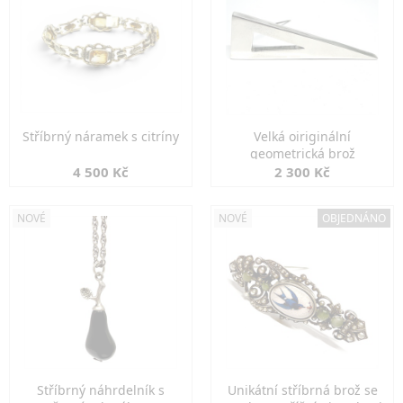
Stříbrný náramek s citríny
Velká oiriginální
geometrická brož
4 500 Kč
2 300 Kč
NOVÉ
NOVÉ
OBJEDNÁNO
Stříbrný náhrdelník s
Unikátní stříbrná brož se