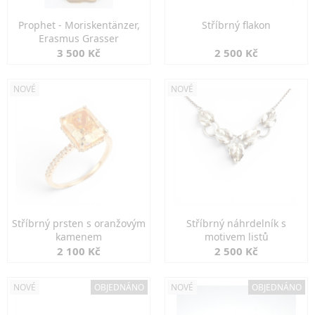
Prophet - Moriskentänzer,
Stříbrný flakon
Erasmus Grasser
3 500 Kč
2 500 Kč
NOVÉ
NOVÉ
Stříbrný prsten s oranžovým
Stříbrný náhrdelník s
kamenem
motivem listů
2 100 Kč
2 500 Kč
NOVÉ
OBJEDNÁNO
NOVÉ
OBJEDNÁNO