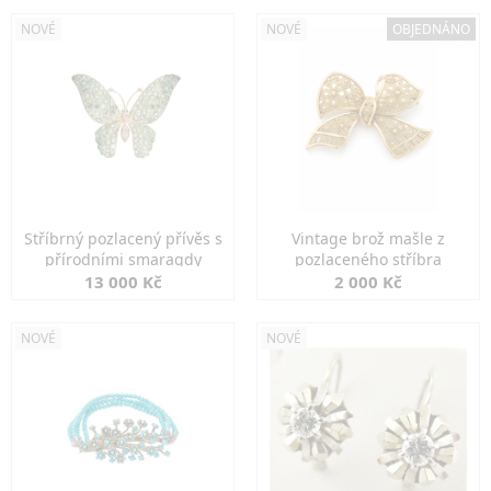
NOVÉ
NOVÉ
OBJEDNÁNO
Stříbrný pozlacený přívěs s
Vintage brož mašle z
přírodními smaragdy
pozlaceného stříbra
13 000 Kč
2 000 Kč
NOVÉ
NOVÉ