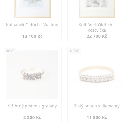
Kulhánek Oldřich - Waiting
Kulhánek Oldřich -
Rozcvička
13 100 Kč
22 700 Kč
NOVÉ
NOVÉ
Stříbrný prsten s granáty
Zlatý prsten s diamanty
2 200 Kč
11 800 Kč