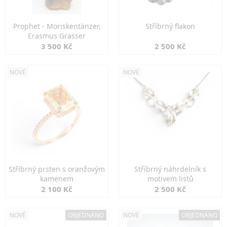
Prophet - Moriskentänzer,
Stříbrný flakon
Erasmus Grasser
3 500 Kč
2 500 Kč
NOVÉ
NOVÉ
Stříbrný prsten s oranžovým
Stříbrný náhrdelník s
kamenem
motivem listů
2 100 Kč
2 500 Kč
NOVÉ
OBJEDNÁNO
NOVÉ
OBJEDNÁNO