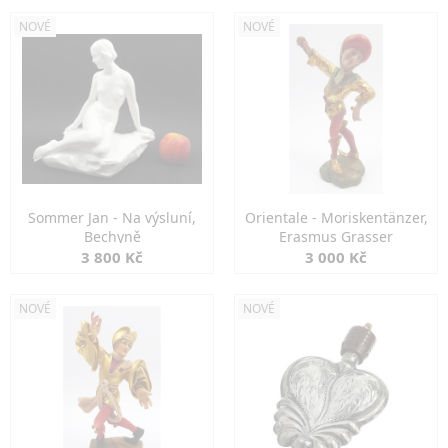
NOVÉ
NOVÉ
Sommer Jan - Na výsluní,
Orientale - Moriskentänzer,
Bechyně
Erasmus Grasser
3 800 Kč
3 000 Kč
NOVÉ
NOVÉ