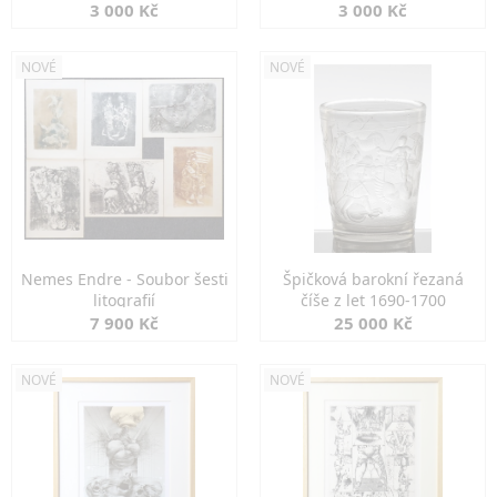
3 000 Kč
3 000 Kč
NOVÉ
NOVÉ
Nemes Endre - Soubor šesti
Špičková barokní řezaná
litografií
číše z let 1690-1700
7 900 Kč
25 000 Kč
NOVÉ
NOVÉ