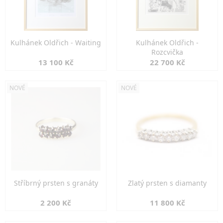
Kulhánek Oldřich - Waiting
Kulhánek Oldřich -
Rozcvička
13 100 Kč
22 700 Kč
NOVÉ
NOVÉ
Stříbrný prsten s granáty
Zlatý prsten s diamanty
2 200 Kč
11 800 Kč