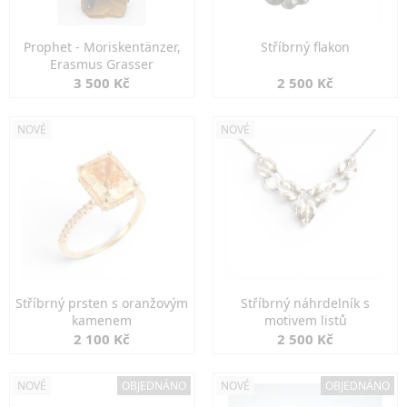
Prophet - Moriskentänzer,
Stříbrný flakon
Erasmus Grasser
3 500 Kč
2 500 Kč
NOVÉ
NOVÉ
Stříbrný prsten s oranžovým
Stříbrný náhrdelník s
kamenem
motivem listů
2 100 Kč
2 500 Kč
NOVÉ
OBJEDNÁNO
NOVÉ
OBJEDNÁNO