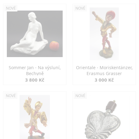
NOVÉ
NOVÉ
Sommer Jan - Na výsluní,
Orientale - Moriskentänzer,
Bechyně
Erasmus Grasser
3 800 Kč
3 000 Kč
NOVÉ
NOVÉ