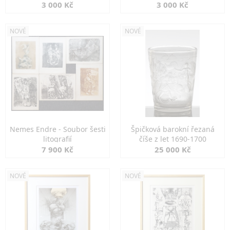
3 000 Kč
3 000 Kč
NOVÉ
NOVÉ
Nemes Endre - Soubor šesti
Špičková barokní řezaná
litografií
číše z let 1690-1700
7 900 Kč
25 000 Kč
NOVÉ
NOVÉ