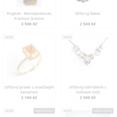
Prophet - Moriskentänzer,
Stříbrný flakon
Erasmus Grasser
3 500 Kč
2 500 Kč
NOVÉ
NOVÉ
Stříbrný prsten s oranžovým
Stříbrný náhrdelník s
kamenem
motivem listů
2 100 Kč
2 500 Kč
NOVÉ
OBJEDNÁNO
NOVÉ
OBJEDNÁNO