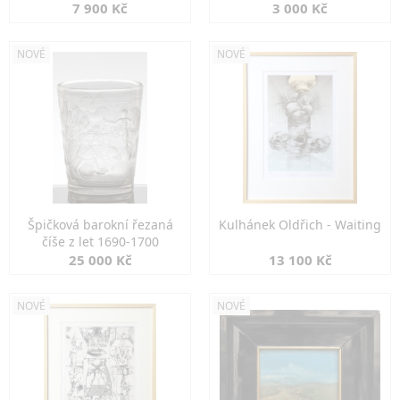
7 900 Kč
3 000 Kč
NOVÉ
NOVÉ
Špičková barokní řezaná
Kulhánek Oldřich - Waiting
číše z let 1690-1700
25 000 Kč
13 100 Kč
NOVÉ
NOVÉ