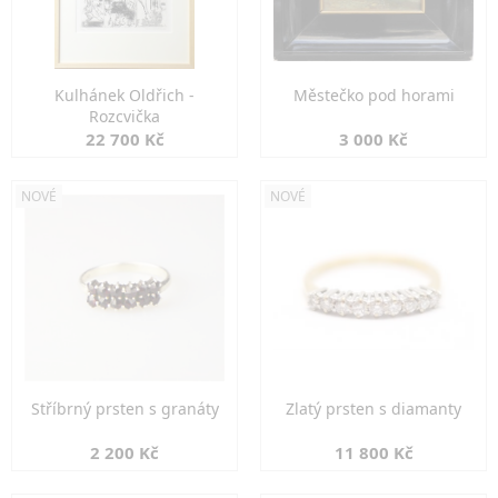
Kulhánek Oldřich -
Městečko pod horami
Rozcvička
22 700 Kč
3 000 Kč
NOVÉ
NOVÉ
Stříbrný prsten s granáty
Zlatý prsten s diamanty
2 200 Kč
11 800 Kč