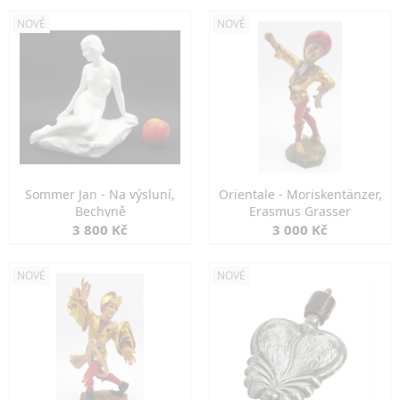
NOVÉ
NOVÉ
Sommer Jan - Na výsluní,
Orientale - Moriskentänzer,
Bechyně
Erasmus Grasser
3 800 Kč
3 000 Kč
NOVÉ
NOVÉ