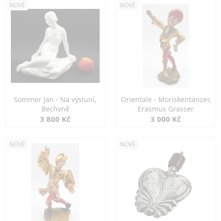
NOVÉ
NOVÉ
Sommer Jan - Na výsluní,
Orientale - Moriskentänzer,
Bechyně
Erasmus Grasser
3 800 Kč
3 000 Kč
NOVÉ
NOVÉ