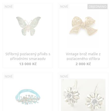
NOVÉ
NOVÉ
OBJEDNÁNO
Stříbrný pozlacený přívěs s
Vintage brož mašle z
přírodními smaragdy
pozlaceného stříbra
13 000 Kč
2 000 Kč
NOVÉ
NOVÉ