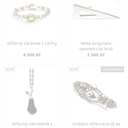
Stříbrný náramek s citríny
Velká oiriginální
geometrická brož
4 500 Kč
2 300 Kč
NOVÉ
NOVÉ
OBJEDNÁNO
Stříbrný náhrdelník s
Unikátní stříbrná brož se