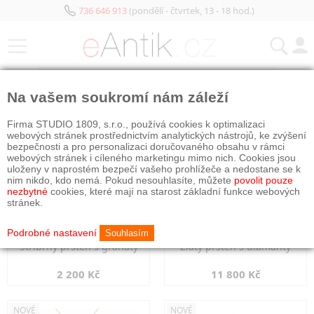
736 646 913
(pondělí - čtvrtek, 13 - 18 hod.)
KATEGORIE
Na vašem soukromí nám záleží
NOVÉ
NOVÉ
Firma STUDIO 1809, s.r.o., používá cookies k optimalizaci
webových stránek prostřednictvím analytických nástrojů, ke zvýšení
bezpečnosti a pro personalizaci doručovaného obsahu v rámci
webových stránek i cíleného marketingu mimo nich. Cookies jsou
uloženy v naprostém bezpečí vašeho prohlížeče a nedostane se k
nim nikdo, kdo nemá. Pokud nesouhlasíte, můžete
povolit pouze
nezbytné
cookies, které mají na starost základní funkce webových
stránek.
Podrobné nastavení
Souhlasím
Stříbrný prsten s granáty
Zlatý prsten s diamanty
2 200 Kč
11 800 Kč
NOVÉ
NOVÉ