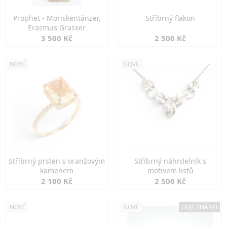
Prophet - Moriskentänzer,
Stříbrný flakon
Erasmus Grasser
3 500 Kč
2 500 Kč
NOVÉ
NOVÉ
Stříbrný prsten s oranžovým
Stříbrný náhrdelník s
kamenem
motivem listů
2 100 Kč
2 500 Kč
NOVÉ
NOVÉ
OBJEDNÁNO