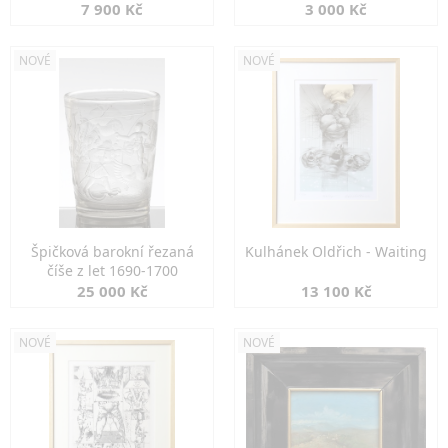
7 900 Kč
3 000 Kč
NOVÉ
NOVÉ
Špičková barokní řezaná
Kulhánek Oldřich - Waiting
číše z let 1690-1700
25 000 Kč
13 100 Kč
NOVÉ
NOVÉ