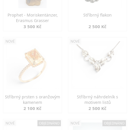
Prophet - Moriskentänzer,
Stříbrný flakon
Erasmus Grasser
3 500 Kč
2 500 Kč
NOVÉ
NOVÉ
Stříbrný prsten s oranžovým
Stříbrný náhrdelník s
kamenem
motivem listů
2 100 Kč
2 500 Kč
NOVÉ
OBJEDNÁNO
NOVÉ
OBJEDNÁNO