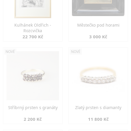
Kulhánek Oldřich -
Městečko pod horami
Rozcvička
22 700 Kč
3 000 Kč
NOVÉ
NOVÉ
Stříbrný prsten s granáty
Zlatý prsten s diamanty
2 200 Kč
11 800 Kč