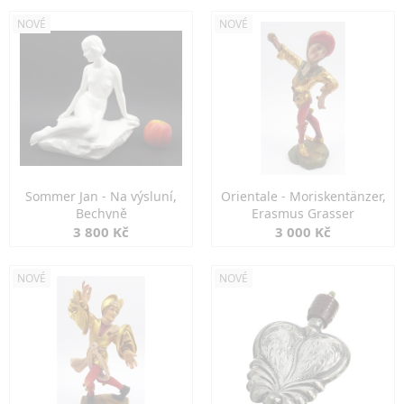
NOVÉ
NOVÉ
Sommer Jan - Na výsluní,
Orientale - Moriskentänzer,
Bechyně
Erasmus Grasser
3 800 Kč
3 000 Kč
NOVÉ
NOVÉ