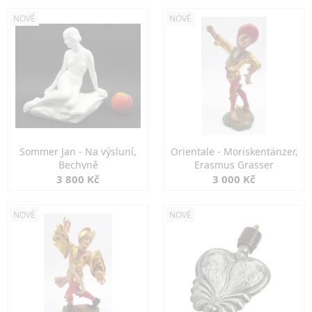
NOVÉ
NOVÉ
Sommer Jan - Na výsluní,
Orientale - Moriskentänzer,
Bechyně
Erasmus Grasser
3 800 Kč
3 000 Kč
NOVÉ
NOVÉ