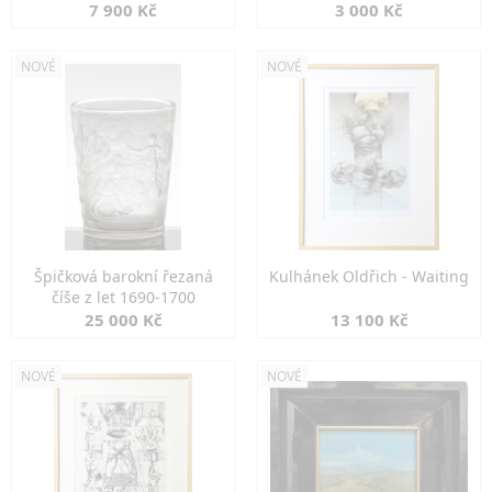
7 900 Kč
3 000 Kč
NOVÉ
NOVÉ
Špičková barokní řezaná
Kulhánek Oldřich - Waiting
číše z let 1690-1700
25 000 Kč
13 100 Kč
NOVÉ
NOVÉ