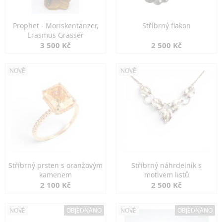
Prophet - Moriskentänzer,
Stříbrný flakon
Erasmus Grasser
3 500 Kč
2 500 Kč
NOVÉ
NOVÉ
Stříbrný prsten s oranžovým
Stříbrný náhrdelník s
kamenem
motivem listů
2 100 Kč
2 500 Kč
NOVÉ
OBJEDNÁNO
NOVÉ
OBJEDNÁNO