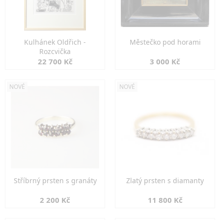
Kulhánek Oldřich -
Městečko pod horami
Rozcvička
22 700 Kč
3 000 Kč
NOVÉ
NOVÉ
Stříbrný prsten s granáty
Zlatý prsten s diamanty
2 200 Kč
11 800 Kč