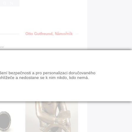
IGN
Otto Gutfreund, Námořník
ace
ýšení bezpečnosti a pro personalizaci doručovaného
ohlížeče a nedostane se k nim nikdo, kdo nemá.