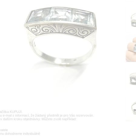
lačítka KUPUJI.
u e-mail s informací, že žádaný předmět je pro Vás rezervován.
v dalším kroku objednávky. Můžete zvolit například:
vatele
enu dohodneme individuálně