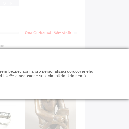
IGN
Otto Gutfreund, Námořník
ace
ýšení bezpečnosti a pro personalizaci doručovaného
ohlížeče a nedostane se k nim nikdo, kdo nemá.