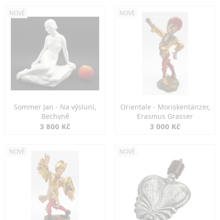
NOVÉ
NOVÉ
Sommer Jan - Na výsluní,
Orientale - Moriskentänzer,
Bechyně
Erasmus Grasser
3 800 Kč
3 000 Kč
NOVÉ
NOVÉ