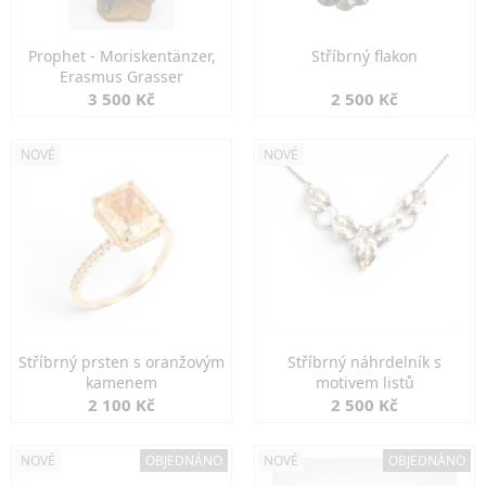
Prophet - Moriskentänzer,
Stříbrný flakon
Erasmus Grasser
3 500 Kč
2 500 Kč
NOVÉ
NOVÉ
Stříbrný prsten s oranžovým
Stříbrný náhrdelník s
kamenem
motivem listů
2 100 Kč
2 500 Kč
NOVÉ
OBJEDNÁNO
NOVÉ
OBJEDNÁNO