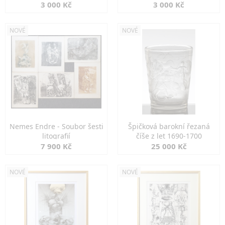
3 000 Kč
3 000 Kč
NOVÉ
NOVÉ
Nemes Endre - Soubor šesti
Špičková barokní řezaná
litografií
číše z let 1690-1700
7 900 Kč
25 000 Kč
NOVÉ
NOVÉ