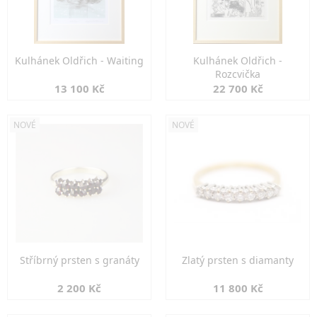
Kulhánek Oldřich - Waiting
Kulhánek Oldřich -
Rozcvička
13 100 Kč
22 700 Kč
NOVÉ
NOVÉ
Stříbrný prsten s granáty
Zlatý prsten s diamanty
2 200 Kč
11 800 Kč