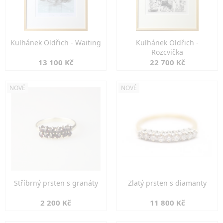
Kulhánek Oldřich - Waiting
Kulhánek Oldřich -
Rozcvička
13 100 Kč
22 700 Kč
NOVÉ
NOVÉ
Stříbrný prsten s granáty
Zlatý prsten s diamanty
2 200 Kč
11 800 Kč