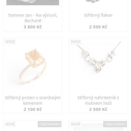
Sommer Jan - Na výsluní,
Stříbrný flakon
Bechyně
3 800 Kč
2 500 Kč
NOVÉ
NOVÉ
Stříbrný prsten s oranžovým
Stříbrný náhrdelník s
kamenem
motivem listů
2 100 Kč
2 500 Kč
NOVÉ
OBJEDNÁNO
NOVÉ
OBJEDNÁNO