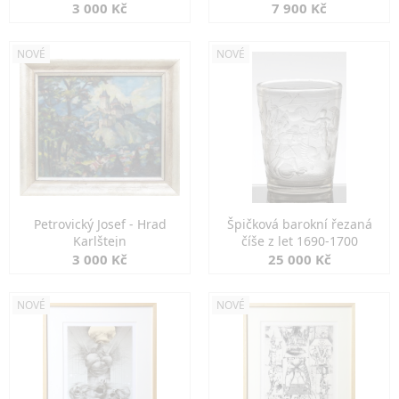
3 000 Kč
7 900 Kč
NOVÉ
NOVÉ
Petrovický Josef - Hrad
Špičková barokní řezaná
Karlštejn
číše z let 1690-1700
3 000 Kč
25 000 Kč
NOVÉ
NOVÉ