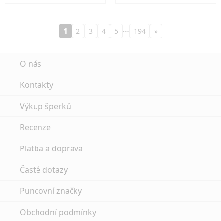
…
1
2
3
4
5
194
»
O nás
Kontakty
Výkup šperků
Recenze
Platba a doprava
Časté dotazy
Puncovní značky
Obchodní podmínky