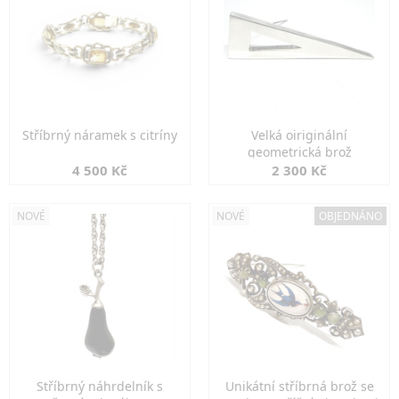
Stříbrný náramek s citríny
Velká oiriginální
geometrická brož
4 500 Kč
2 300 Kč
NOVÉ
NOVÉ
OBJEDNÁNO
Stříbrný náhrdelník s
Unikátní stříbrná brož se