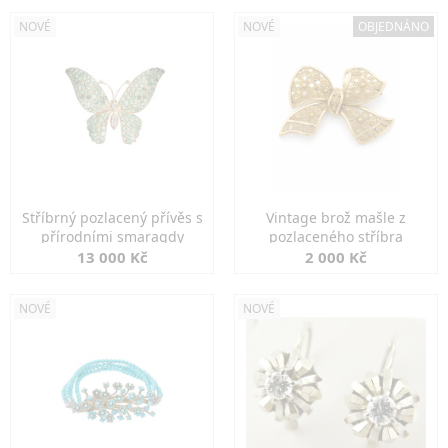
NOVÉ
NOVÉ
OBJEDNÁNO
Stříbrný pozlacený přívěs s
Vintage brož mašle z
přírodními smaragdy
pozlaceného stříbra
13 000 Kč
2 000 Kč
NOVÉ
NOVÉ