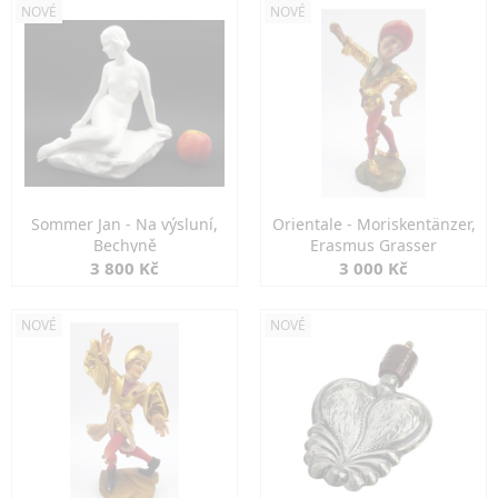
NOVÉ
NOVÉ
Sommer Jan - Na výsluní,
Orientale - Moriskentänzer,
Bechyně
Erasmus Grasser
3 800 Kč
3 000 Kč
NOVÉ
NOVÉ