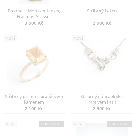
Prophet - Moriskentänzer,
Stříbrný flakon
Erasmus Grasser
3 500 Kč
2 500 Kč
NOVÉ
NOVÉ
Stříbrný prsten s oranžovým
Stříbrný náhrdelník s
kamenem
motivem listů
2 100 Kč
2 500 Kč
NOVÉ
OBJEDNÁNO
NOVÉ
OBJEDNÁNO