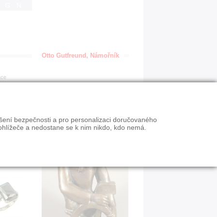
IGN
Otto Gutfreund, Námořník
ace
ýšení bezpečnosti a pro personalizaci doručovaného
ohlížeče a nedostane se k nim nikdo, kdo nemá.