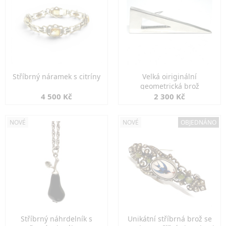
Stříbrný náramek s citríny
Velká oiriginální
geometrická brož
4 500 Kč
2 300 Kč
NOVÉ
NOVÉ
OBJEDNÁNO
Stříbrný náhrdelník s
Unikátní stříbrná brož se