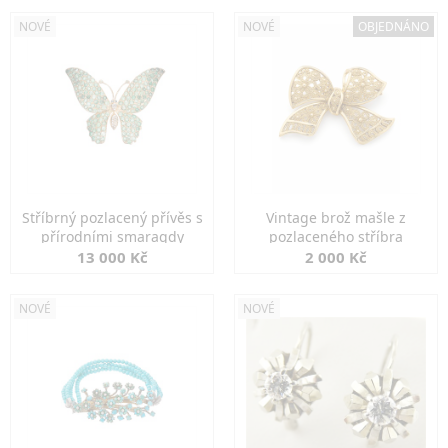
NOVÉ
NOVÉ
OBJEDNÁNO
Stříbrný pozlacený přívěs s
Vintage brož mašle z
přírodními smaragdy
pozlaceného stříbra
13 000 Kč
2 000 Kč
NOVÉ
NOVÉ