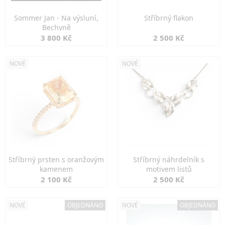
Sommer Jan - Na výsluní,
Stříbrný flakon
Bechyně
3 800 Kč
2 500 Kč
NOVÉ
NOVÉ
Stříbrný prsten s oranžovým
Stříbrný náhrdelník s
kamenem
motivem listů
2 100 Kč
2 500 Kč
NOVÉ
OBJEDNÁNO
NOVÉ
OBJEDNÁNO