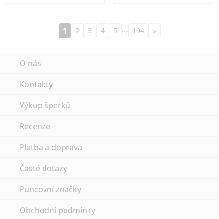
…
1
2
3
4
5
194
»
O nás
Kontakty
Výkup šperků
Recenze
Platba a doprava
Časté dotazy
Puncovní značky
Obchodní podmínky