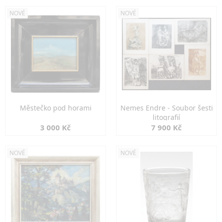
NOVÉ
NOVÉ
Městečko pod horami
Nemes Endre - Soubor šesti
litografií
3 000 Kč
7 900 Kč
NOVÉ
NOVÉ