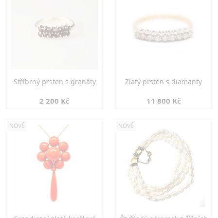
Stříbrný prsten s granáty
Zlatý prsten s diamanty
2 200 Kč
11 800 Kč
NOVÉ
NOVÉ