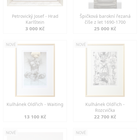
Petrovický Josef - Hrad
Špičková barokní řezaná
Karlštejn
číše z let 1690-1700
3 000 Kč
25 000 Kč
NOVÉ
NOVÉ
Kulhánek Oldřich - Waiting
Kulhánek Oldřich -
Rozcvička
13 100 Kč
22 700 Kč
NOVÉ
NOVÉ