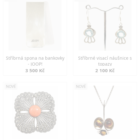
Stříbrná spona na bankovky
Stříbrné visací náušnice s
- JOOP!
topazy
3 500 Kč
2 100 Kč
NOVÉ
NOVÉ