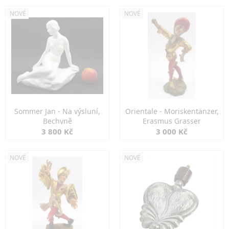
NOVÉ
NOVÉ
Sommer Jan - Na výsluní,
Orientale - Moriskentänzer,
Bechyně
Erasmus Grasser
3 800 Kč
3 000 Kč
NOVÉ
NOVÉ