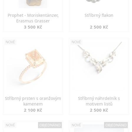
Prophet - Moriskentänzer,
Stříbrný flakon
Erasmus Grasser
3 500 Kč
2 500 Kč
NOVÉ
NOVÉ
Stříbrný prsten s oranžovým
Stříbrný náhrdelník s
kamenem
motivem listů
2 100 Kč
2 500 Kč
NOVÉ
OBJEDNÁNO
NOVÉ
OBJEDNÁNO