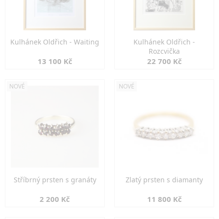
Kulhánek Oldřich - Waiting
Kulhánek Oldřich -
Rozcvička
13 100 Kč
22 700 Kč
NOVÉ
NOVÉ
Stříbrný prsten s granáty
Zlatý prsten s diamanty
2 200 Kč
11 800 Kč