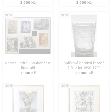
3 000 Kč
3 000 Kč
NOVÉ
NOVÉ
Nemes Endre - Soubor šesti
Špičková barokní řezaná
litografií
číše z let 1690-1700
7 900 Kč
25 000 Kč
NOVÉ
NOVÉ