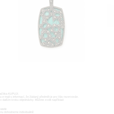
lačítka KUPUJI.
u e-mail s informací, že žádaný předmět je pro Vás rezervován.
v dalším kroku objednávky. Můžete zvolit například:
vatele
enu dohodneme individuálně