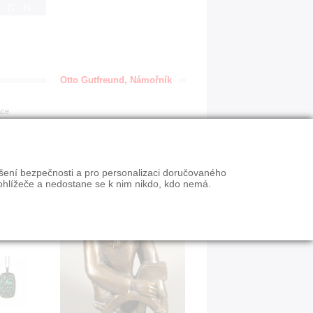
IGN
Otto Gutfreund, Námořník
ace
ýšení bezpečnosti a pro personalizaci doručovaného
ohlížeče a nedostane se k nim nikdo, kdo nemá.