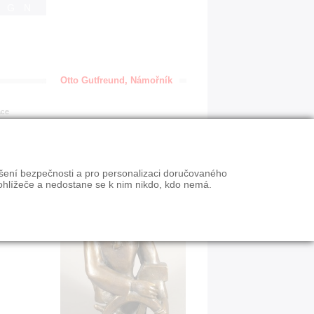
IGN
Otto Gutfreund, Námořník
ace
ýšení bezpečnosti a pro personalizaci doručovaného
ohlížeče a nedostane se k nim nikdo, kdo nemá.