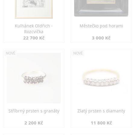
Kulhánek Oldřich -
Městečko pod horami
Rozcvička
22 700 Kč
3 000 Kč
NOVÉ
NOVÉ
Stříbrný prsten s granáty
Zlatý prsten s diamanty
2 200 Kč
11 800 Kč