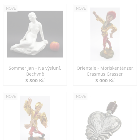
NOVÉ
NOVÉ
Sommer Jan - Na výsluní,
Orientale - Moriskentänzer,
Bechyně
Erasmus Grasser
3 800 Kč
3 000 Kč
NOVÉ
NOVÉ