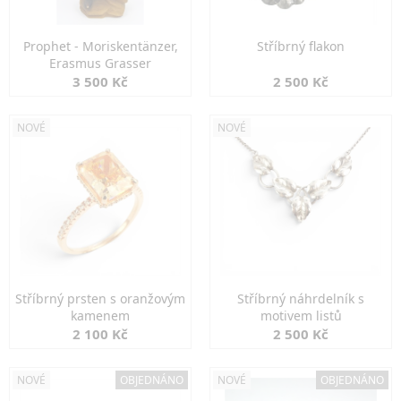
Prophet - Moriskentänzer,
Stříbrný flakon
Erasmus Grasser
3 500 Kč
2 500 Kč
NOVÉ
NOVÉ
Stříbrný prsten s oranžovým
Stříbrný náhrdelník s
kamenem
motivem listů
2 100 Kč
2 500 Kč
NOVÉ
OBJEDNÁNO
NOVÉ
OBJEDNÁNO