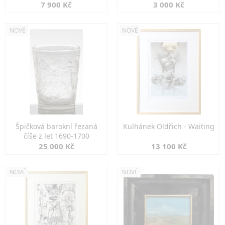
7 900 Kč
3 000 Kč
NOVÉ
NOVÉ
Špičková barokní řezaná
Kulhánek Oldřich - Waiting
číše z let 1690-1700
25 000 Kč
13 100 Kč
NOVÉ
NOVÉ