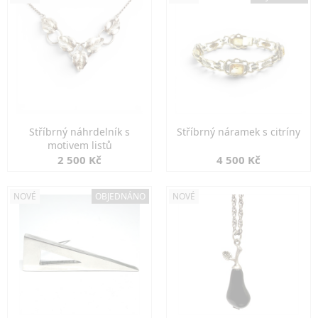
Stříbrný náhrdelník s
Stříbrný náramek s citríny
motivem listů
2 500 Kč
4 500 Kč
NOVÉ
OBJEDNÁNO
NOVÉ