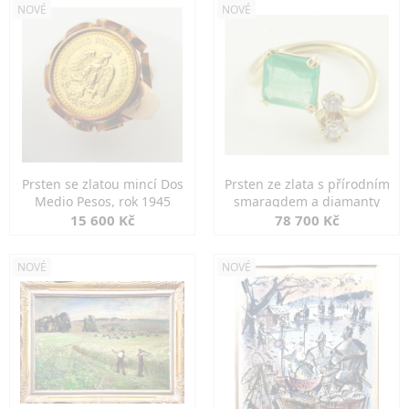
NOVÉ
NOVÉ
Prsten se zlatou mincí Dos
Prsten ze zlata s přírodním
Medio Pesos, rok 1945
smaragdem a diamanty
15 600 Kč
78 700 Kč
NOVÉ
NOVÉ