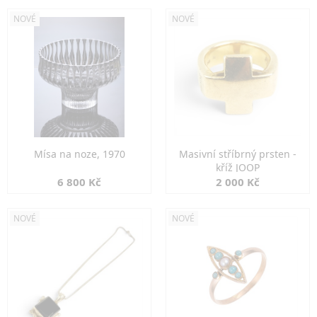
NOVÉ
NOVÉ
Mísa na noze, 1970
Masivní stříbrný prsten -
kříž JOOP
6 800 Kč
2 000 Kč
NOVÉ
NOVÉ