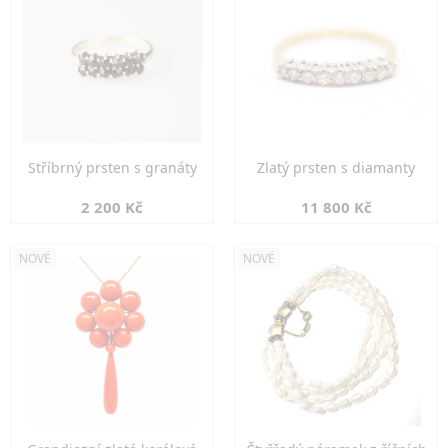
Stříbrný prsten s granáty
Zlatý prsten s diamanty
2 200 Kč
11 800 Kč
NOVÉ
NOVÉ