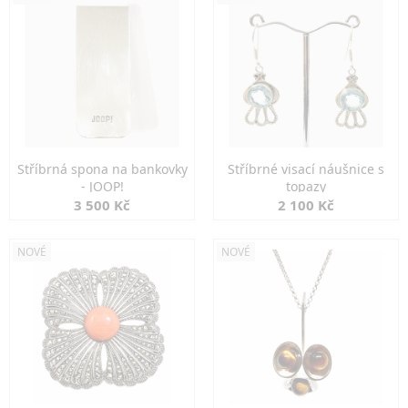
Stříbrná spona na bankovky
Stříbrné visací náušnice s
- JOOP!
topazy
3 500 Kč
2 100 Kč
NOVÉ
NOVÉ