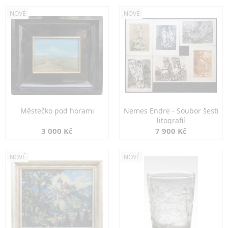
NOVÉ
NOVÉ
Městečko pod horami
Nemes Endre - Soubor šesti
litografií
3 000 Kč
7 900 Kč
NOVÉ
NOVÉ