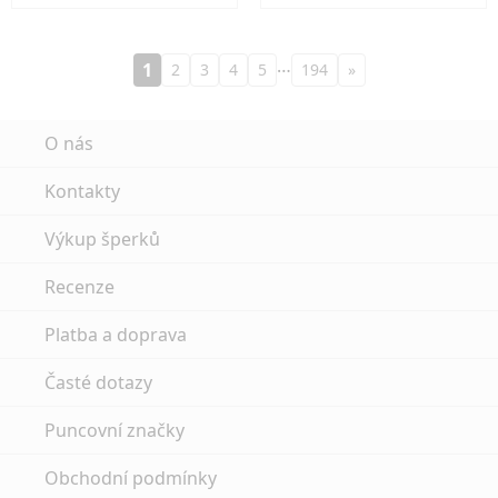
…
1
2
3
4
5
194
»
O nás
Kontakty
Výkup šperků
Recenze
Platba a doprava
Časté dotazy
Puncovní značky
Obchodní podmínky