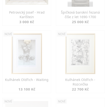
Petrovický Josef - Hrad
Špičková barokní řezaná
Karlštejn
číše z let 1690-1700
3 000 Kč
25 000 Kč
NOVÉ
NOVÉ
Kulhánek Oldřich - Waiting
Kulhánek Oldřich -
Rozcvička
13 100 Kč
22 700 Kč
NOVÉ
NOVÉ