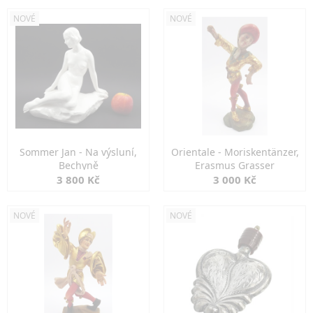
NOVÉ
NOVÉ
Sommer Jan - Na výsluní,
Orientale - Moriskentänzer,
Bechyně
Erasmus Grasser
3 800 Kč
3 000 Kč
NOVÉ
NOVÉ