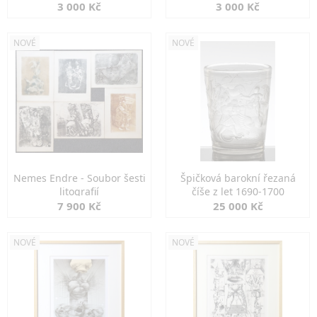
3 000 Kč
3 000 Kč
NOVÉ
NOVÉ
Nemes Endre - Soubor šesti
Špičková barokní řezaná
litografií
číše z let 1690-1700
7 900 Kč
25 000 Kč
NOVÉ
NOVÉ