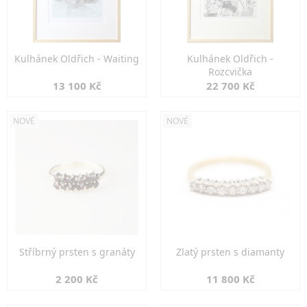
Kulhánek Oldřich - Waiting
Kulhánek Oldřich -
Rozcvička
13 100 Kč
22 700 Kč
NOVÉ
NOVÉ
Stříbrný prsten s granáty
Zlatý prsten s diamanty
2 200 Kč
11 800 Kč