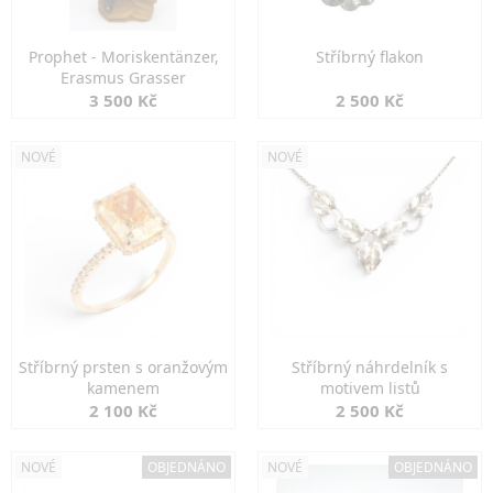
Prophet - Moriskentänzer,
Stříbrný flakon
Erasmus Grasser
3 500 Kč
2 500 Kč
NOVÉ
NOVÉ
Stříbrný prsten s oranžovým
Stříbrný náhrdelník s
kamenem
motivem listů
2 100 Kč
2 500 Kč
NOVÉ
OBJEDNÁNO
NOVÉ
OBJEDNÁNO