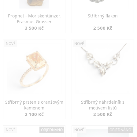
Prophet - Moriskentänzer,
Stříbrný flakon
Erasmus Grasser
3 500 Kč
2 500 Kč
NOVÉ
NOVÉ
Stříbrný prsten s oranžovým
Stříbrný náhrdelník s
kamenem
motivem listů
2 100 Kč
2 500 Kč
NOVÉ
OBJEDNÁNO
NOVÉ
OBJEDNÁNO