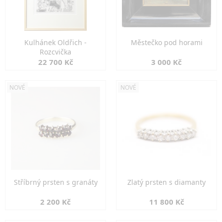
Kulhánek Oldřich -
Městečko pod horami
Rozcvička
22 700 Kč
3 000 Kč
NOVÉ
NOVÉ
Stříbrný prsten s granáty
Zlatý prsten s diamanty
2 200 Kč
11 800 Kč