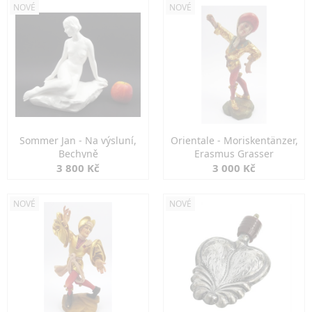
NOVÉ
NOVÉ
Sommer Jan - Na výsluní,
Orientale - Moriskentänzer,
Bechyně
Erasmus Grasser
3 800 Kč
3 000 Kč
NOVÉ
NOVÉ