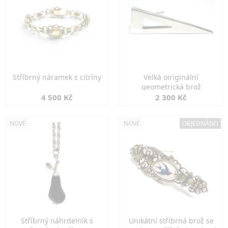
Stříbrný náramek s citríny
Velká oiriginální
geometrická brož
4 500 Kč
2 300 Kč
NOVÉ
NOVÉ
OBJEDNÁNO
Stříbrný náhrdelník s
Unikátní stříbrná brož se