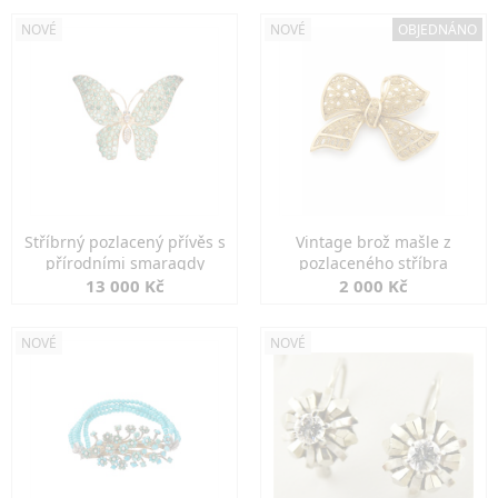
NOVÉ
NOVÉ
OBJEDNÁNO
Stříbrný pozlacený přívěs s
Vintage brož mašle z
přírodními smaragdy
pozlaceného stříbra
13 000 Kč
2 000 Kč
NOVÉ
NOVÉ