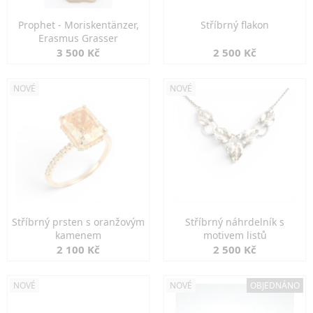
Prophet - Moriskentänzer,
Stříbrný flakon
Erasmus Grasser
3 500 Kč
2 500 Kč
NOVÉ
NOVÉ
Stříbrný prsten s oranžovým
Stříbrný náhrdelník s
kamenem
motivem listů
2 100 Kč
2 500 Kč
NOVÉ
NOVÉ
OBJEDNÁNO