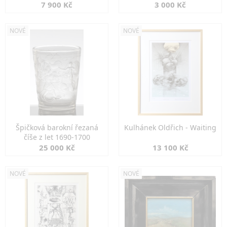
7 900 Kč
3 000 Kč
NOVÉ
NOVÉ
Špičková barokní řezaná
Kulhánek Oldřich - Waiting
číše z let 1690-1700
25 000 Kč
13 100 Kč
NOVÉ
NOVÉ