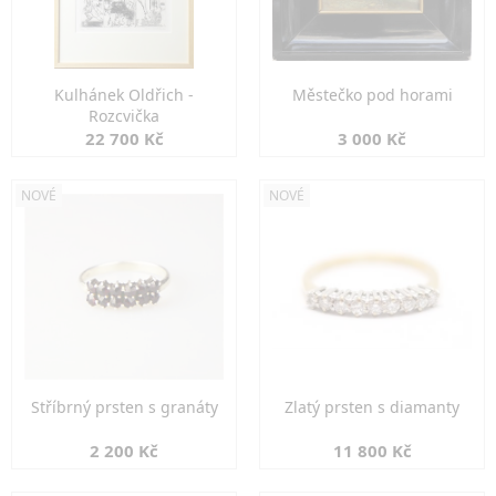
Kulhánek Oldřich -
Městečko pod horami
Rozcvička
22 700 Kč
3 000 Kč
NOVÉ
NOVÉ
Stříbrný prsten s granáty
Zlatý prsten s diamanty
2 200 Kč
11 800 Kč