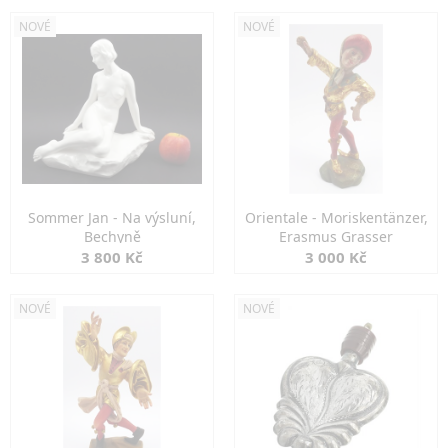
NOVÉ
NOVÉ
Sommer Jan - Na výsluní,
Orientale - Moriskentänzer,
Bechyně
Erasmus Grasser
3 800 Kč
3 000 Kč
NOVÉ
NOVÉ