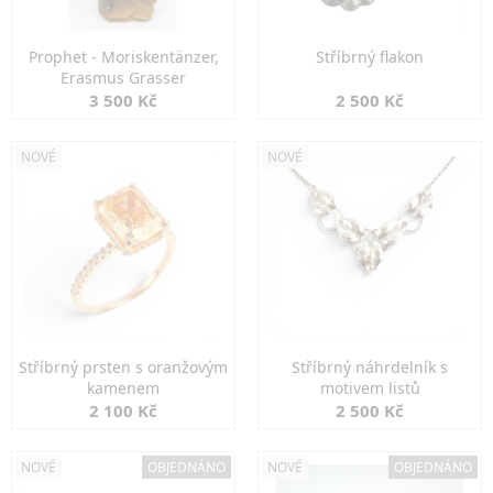
Prophet - Moriskentänzer,
Stříbrný flakon
Erasmus Grasser
3 500 Kč
2 500 Kč
NOVÉ
NOVÉ
Stříbrný prsten s oranžovým
Stříbrný náhrdelník s
kamenem
motivem listů
2 100 Kč
2 500 Kč
NOVÉ
OBJEDNÁNO
NOVÉ
OBJEDNÁNO