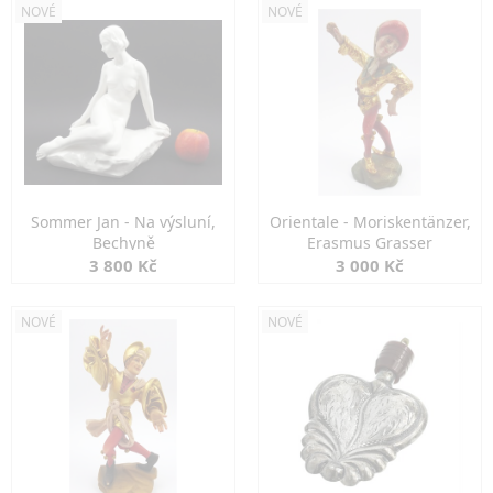
NOVÉ
NOVÉ
Sommer Jan - Na výsluní,
Orientale - Moriskentänzer,
Bechyně
Erasmus Grasser
3 800 Kč
3 000 Kč
NOVÉ
NOVÉ