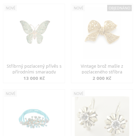
NOVÉ
NOVÉ
OBJEDNÁNO
Stříbrný pozlacený přívěs s
Vintage brož mašle z
přírodními smaragdy
pozlaceného stříbra
13 000 Kč
2 000 Kč
NOVÉ
NOVÉ