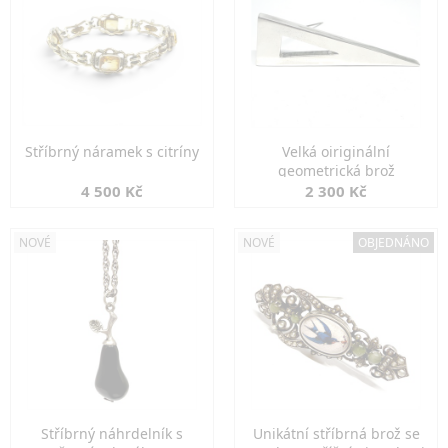
Stříbrný náramek s citríny
Velká oiriginální
geometrická brož
4 500 Kč
2 300 Kč
NOVÉ
NOVÉ
OBJEDNÁNO
Stříbrný náhrdelník s
Unikátní stříbrná brož se