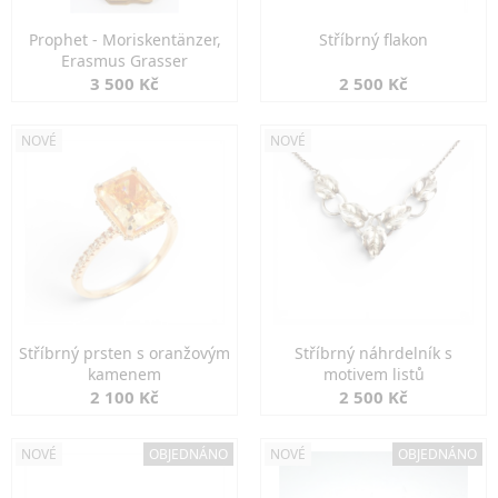
Prophet - Moriskentänzer,
Stříbrný flakon
Erasmus Grasser
3 500 Kč
2 500 Kč
NOVÉ
NOVÉ
Stříbrný prsten s oranžovým
Stříbrný náhrdelník s
kamenem
motivem listů
2 100 Kč
2 500 Kč
NOVÉ
OBJEDNÁNO
NOVÉ
OBJEDNÁNO