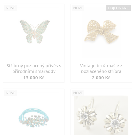
NOVÉ
NOVÉ
OBJEDNÁNO
Stříbrný pozlacený přívěs s
Vintage brož mašle z
přírodními smaragdy
pozlaceného stříbra
13 000 Kč
2 000 Kč
NOVÉ
NOVÉ