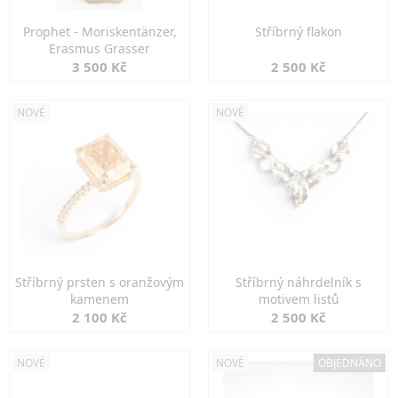
Prophet - Moriskentänzer,
Stříbrný flakon
Erasmus Grasser
3 500 Kč
2 500 Kč
NOVÉ
NOVÉ
Stříbrný prsten s oranžovým
Stříbrný náhrdelník s
kamenem
motivem listů
2 100 Kč
2 500 Kč
NOVÉ
NOVÉ
OBJEDNÁNO