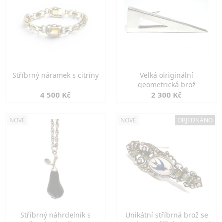
Stříbrný náramek s citríny
Velká oiriginální
geometrická brož
4 500 Kč
2 300 Kč
NOVÉ
NOVÉ
OBJEDNÁNO
Stříbrný náhrdelník s
Unikátní stříbrná brož se