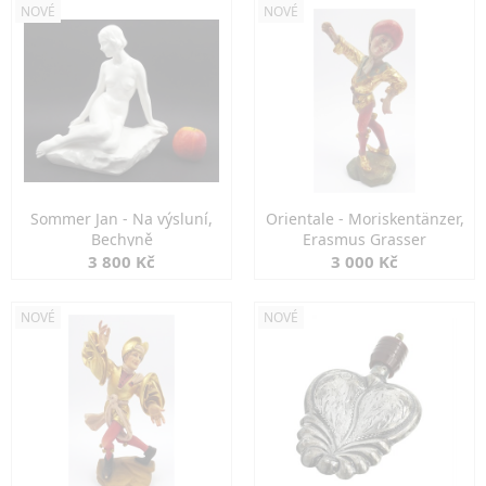
NOVÉ
NOVÉ
Sommer Jan - Na výsluní,
Orientale - Moriskentänzer,
Bechyně
Erasmus Grasser
3 800 Kč
3 000 Kč
NOVÉ
NOVÉ