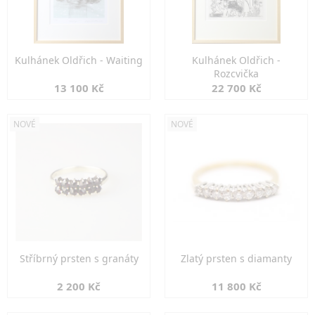
Kulhánek Oldřich - Waiting
Kulhánek Oldřich -
Rozcvička
13 100 Kč
22 700 Kč
NOVÉ
NOVÉ
Stříbrný prsten s granáty
Zlatý prsten s diamanty
2 200 Kč
11 800 Kč