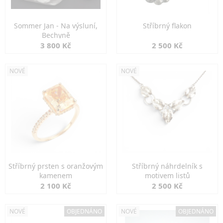
Sommer Jan - Na výsluní,
Stříbrný flakon
Bechyně
3 800 Kč
2 500 Kč
NOVÉ
NOVÉ
Stříbrný prsten s oranžovým
Stříbrný náhrdelník s
kamenem
motivem listů
2 100 Kč
2 500 Kč
NOVÉ
OBJEDNÁNO
NOVÉ
OBJEDNÁNO