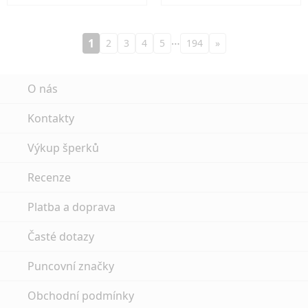
…
1
2
3
4
5
194
»
O nás
Kontakty
Výkup šperků
Recenze
Platba a doprava
Časté dotazy
Puncovní značky
Obchodní podmínky