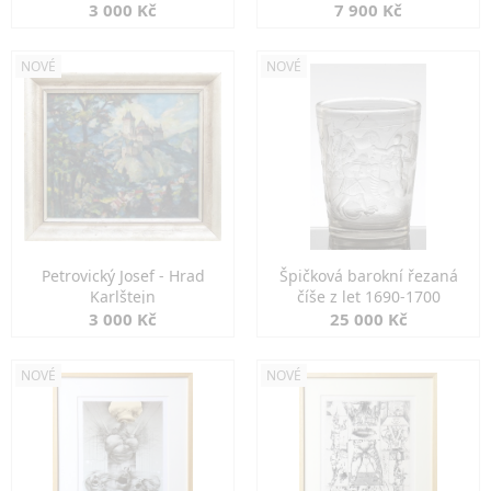
3 000 Kč
7 900 Kč
NOVÉ
NOVÉ
Petrovický Josef - Hrad
Špičková barokní řezaná
Karlštejn
číše z let 1690-1700
3 000 Kč
25 000 Kč
NOVÉ
NOVÉ