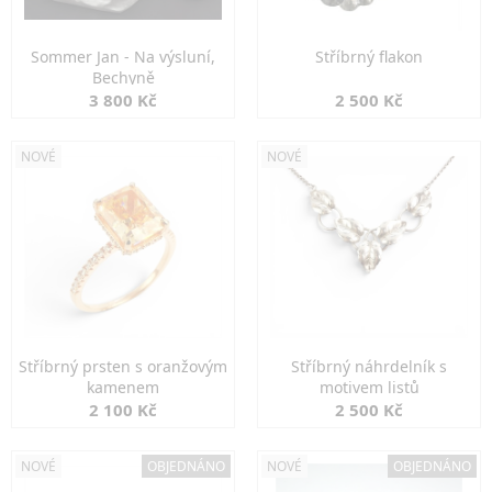
Sommer Jan - Na výsluní,
Stříbrný flakon
Bechyně
3 800 Kč
2 500 Kč
NOVÉ
NOVÉ
Stříbrný prsten s oranžovým
Stříbrný náhrdelník s
kamenem
motivem listů
2 100 Kč
2 500 Kč
NOVÉ
OBJEDNÁNO
NOVÉ
OBJEDNÁNO