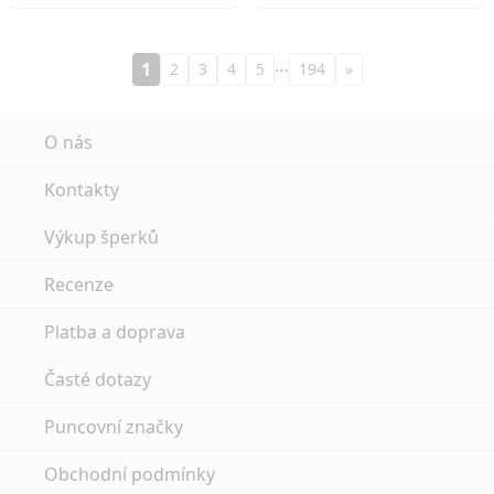
…
1
2
3
4
5
194
»
O nás
Kontakty
Výkup šperků
Recenze
Platba a doprava
Časté dotazy
Puncovní značky
Obchodní podmínky