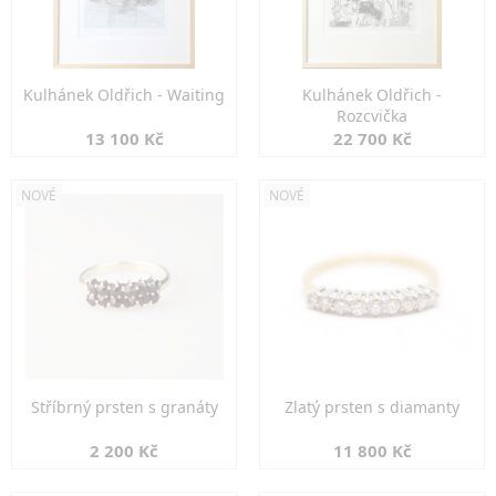
Kulhánek Oldřich - Waiting
Kulhánek Oldřich -
Rozcvička
13 100 Kč
22 700 Kč
NOVÉ
NOVÉ
Stříbrný prsten s granáty
Zlatý prsten s diamanty
2 200 Kč
11 800 Kč