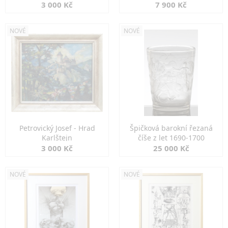
3 000 Kč
7 900 Kč
NOVÉ
NOVÉ
Petrovický Josef - Hrad
Špičková barokní řezaná
Karlštejn
číše z let 1690-1700
3 000 Kč
25 000 Kč
NOVÉ
NOVÉ