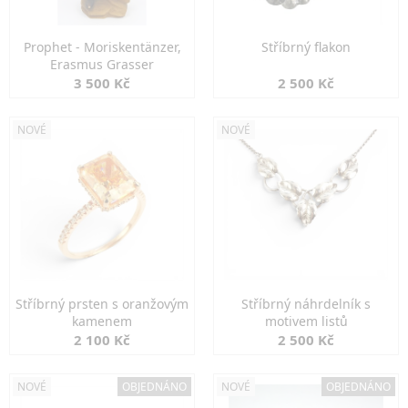
Prophet - Moriskentänzer,
Stříbrný flakon
Erasmus Grasser
3 500 Kč
2 500 Kč
NOVÉ
NOVÉ
Stříbrný prsten s oranžovým
Stříbrný náhrdelník s
kamenem
motivem listů
2 100 Kč
2 500 Kč
NOVÉ
OBJEDNÁNO
NOVÉ
OBJEDNÁNO