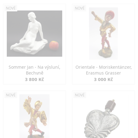
NOVÉ
NOVÉ
Sommer Jan - Na výsluní,
Orientale - Moriskentänzer,
Bechyně
Erasmus Grasser
3 800 Kč
3 000 Kč
NOVÉ
NOVÉ