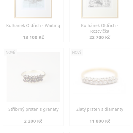
Kulhánek Oldřich - Waiting
Kulhánek Oldřich -
Rozcvička
13 100 Kč
22 700 Kč
NOVÉ
NOVÉ
Stříbrný prsten s granáty
Zlatý prsten s diamanty
2 200 Kč
11 800 Kč