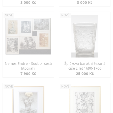
3 000 Kč
3 000 Kč
NOVÉ
NOVÉ
Nemes Endre - Soubor šesti
Špičková barokní řezaná
litografií
číše z let 1690-1700
7 900 Kč
25 000 Kč
NOVÉ
NOVÉ