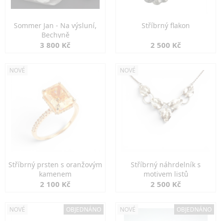
Sommer Jan - Na výsluní,
Stříbrný flakon
Bechyně
3 800 Kč
2 500 Kč
NOVÉ
NOVÉ
Stříbrný prsten s oranžovým
Stříbrný náhrdelník s
kamenem
motivem listů
2 100 Kč
2 500 Kč
NOVÉ
OBJEDNÁNO
NOVÉ
OBJEDNÁNO