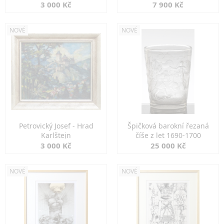
3 000 Kč
7 900 Kč
NOVÉ
NOVÉ
Petrovický Josef - Hrad
Špičková barokní řezaná
Karlštejn
číše z let 1690-1700
3 000 Kč
25 000 Kč
NOVÉ
NOVÉ