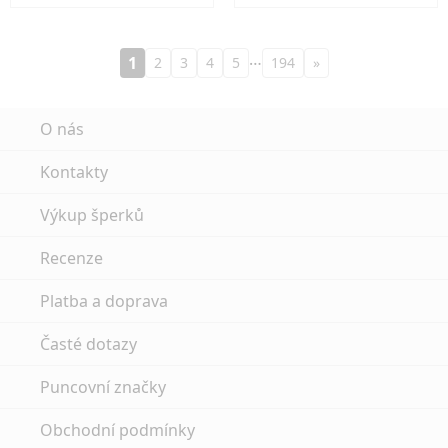
…
1
2
3
4
5
194
»
O nás
Kontakty
Výkup šperků
Recenze
Platba a doprava
Časté dotazy
Puncovní značky
Obchodní podmínky