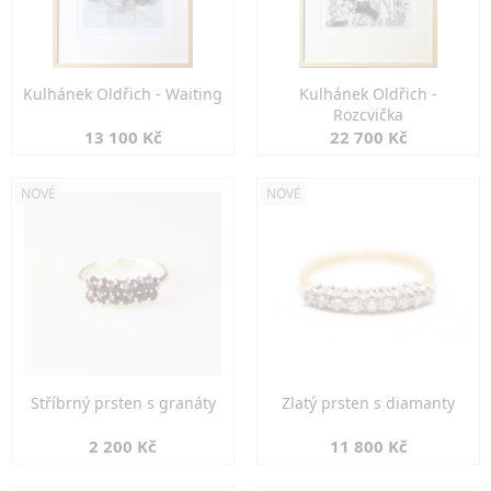
Kulhánek Oldřich - Waiting
Kulhánek Oldřich -
Rozcvička
13 100 Kč
22 700 Kč
NOVÉ
NOVÉ
Stříbrný prsten s granáty
Zlatý prsten s diamanty
2 200 Kč
11 800 Kč