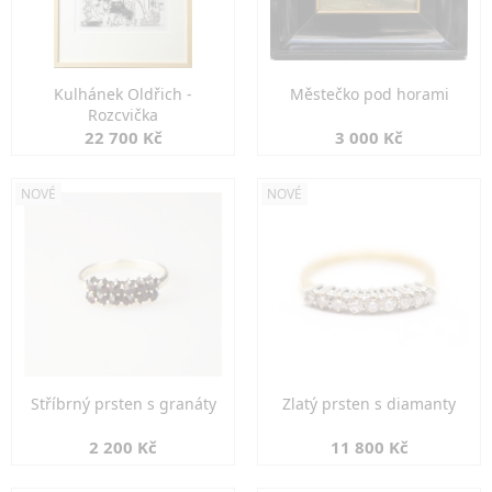
Kulhánek Oldřich -
Městečko pod horami
Rozcvička
22 700 Kč
3 000 Kč
NOVÉ
NOVÉ
Stříbrný prsten s granáty
Zlatý prsten s diamanty
2 200 Kč
11 800 Kč