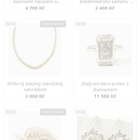
kouřovým topazem a
bleděmodrými kameny -
markazity
jemná elegance
4 700 Kč
2 400 Kč
NOVÉ
OBJEDNÁNO
NOVÉ
Stříbrný zlacený starožitný
Zlatý art-deco prsten s
náhrdelník
diamantem
2 000 Kč
11 500 Kč
NOVÉ
OBJEDNÁNO
NOVÉ