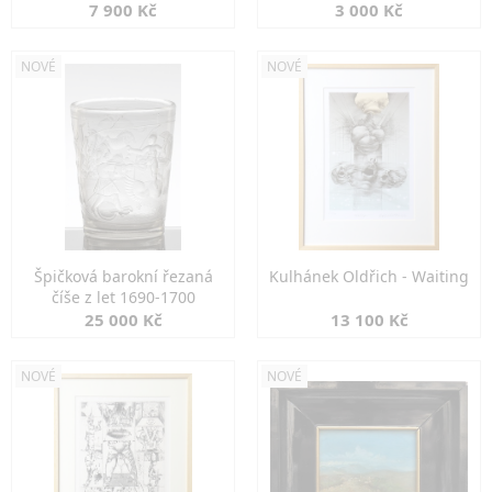
7 900 Kč
3 000 Kč
NOVÉ
NOVÉ
Špičková barokní řezaná
Kulhánek Oldřich - Waiting
číše z let 1690-1700
25 000 Kč
13 100 Kč
NOVÉ
NOVÉ