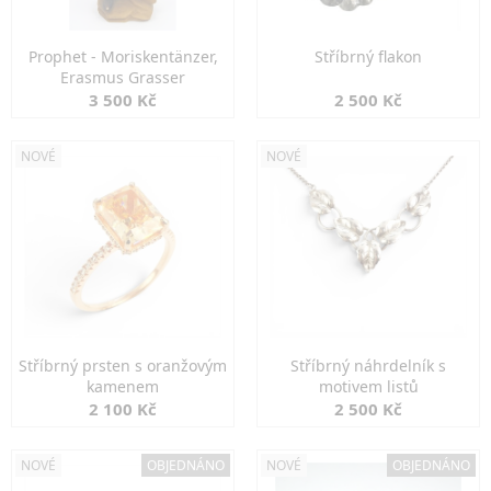
Prophet - Moriskentänzer,
Stříbrný flakon
Erasmus Grasser
3 500 Kč
2 500 Kč
NOVÉ
NOVÉ
Stříbrný prsten s oranžovým
Stříbrný náhrdelník s
kamenem
motivem listů
2 100 Kč
2 500 Kč
NOVÉ
OBJEDNÁNO
NOVÉ
OBJEDNÁNO