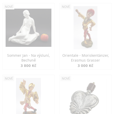
NOVÉ
NOVÉ
Sommer Jan - Na výsluní,
Orientale - Moriskentänzer,
Bechyně
Erasmus Grasser
3 800 Kč
3 000 Kč
NOVÉ
NOVÉ