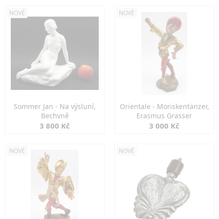
NOVÉ
NOVÉ
Sommer Jan - Na výsluní,
Orientale - Moriskentänzer,
Bechyně
Erasmus Grasser
3 800 Kč
3 000 Kč
NOVÉ
NOVÉ