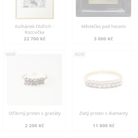
Kulhánek Oldřich -
Městečko pod horami
Rozcvička
22 700 Kč
3 000 Kč
NOVÉ
NOVÉ
Stříbrný prsten s granáty
Zlatý prsten s diamanty
2 200 Kč
11 800 Kč