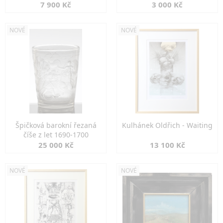
7 900 Kč
3 000 Kč
NOVÉ
NOVÉ
Špičková barokní řezaná
Kulhánek Oldřich - Waiting
číše z let 1690-1700
25 000 Kč
13 100 Kč
NOVÉ
NOVÉ