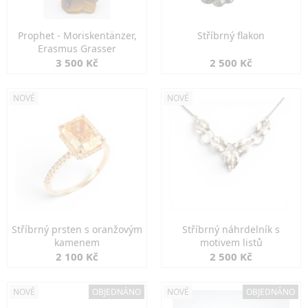
Prophet - Moriskentänzer,
Stříbrný flakon
Erasmus Grasser
3 500 Kč
2 500 Kč
NOVÉ
NOVÉ
Stříbrný prsten s oranžovým
Stříbrný náhrdelník s
kamenem
motivem listů
2 100 Kč
2 500 Kč
NOVÉ
OBJEDNÁNO
NOVÉ
OBJEDNÁNO