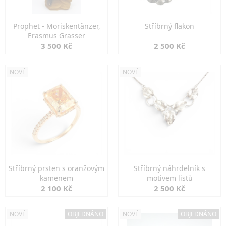
Prophet - Moriskentänzer,
Stříbrný flakon
Erasmus Grasser
3 500 Kč
2 500 Kč
NOVÉ
NOVÉ
Stříbrný prsten s oranžovým
Stříbrný náhrdelník s
kamenem
motivem listů
2 100 Kč
2 500 Kč
NOVÉ
OBJEDNÁNO
NOVÉ
OBJEDNÁNO