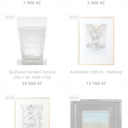
7 900 Kč
3 000 Kč
NOVÉ
NOVÉ
Špičková barokní řezaná
Kulhánek Oldřich - Waiting
číše z let 1690-1700
25 000 Kč
13 100 Kč
NOVÉ
NOVÉ