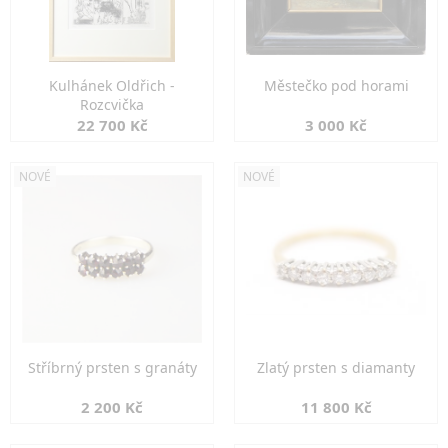
Kulhánek Oldřich -
Městečko pod horami
Rozcvička
22 700 Kč
3 000 Kč
NOVÉ
NOVÉ
Stříbrný prsten s granáty
Zlatý prsten s diamanty
2 200 Kč
11 800 Kč