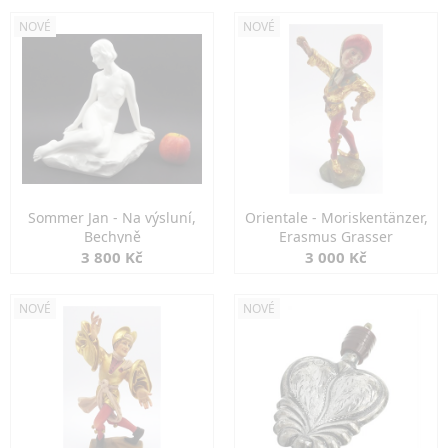
NOVÉ
NOVÉ
Sommer Jan - Na výsluní,
Orientale - Moriskentänzer,
Bechyně
Erasmus Grasser
3 800 Kč
3 000 Kč
NOVÉ
NOVÉ