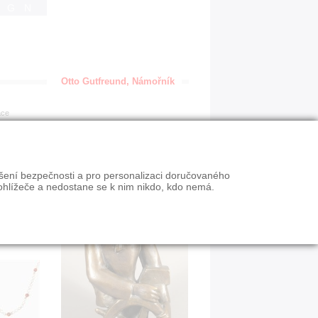
IGN
Otto Gutfreund, Námořník
ace
ýšení bezpečnosti a pro personalizaci doručovaného
ohlížeče a nedostane se k nim nikdo, kdo nemá.