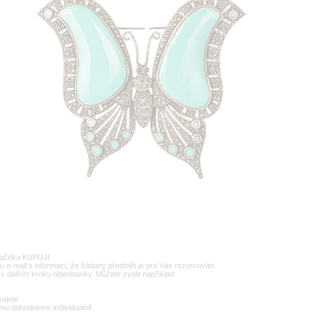
lačítka KUPUJI.
u e-mail s informací, že žádaný předmět je pro Vás rezervován.
v dalším kroku objednávky. Můžete zvolit například:
vatele
enu dohodneme individuálně