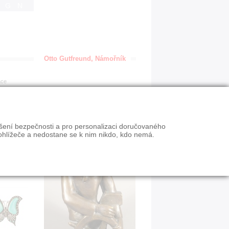
IGN
Otto Gutfreund, Námořník
ace
ýšení bezpečnosti a pro personalizaci doručovaného
ohlížeče a nedostane se k nim nikdo, kdo nemá.