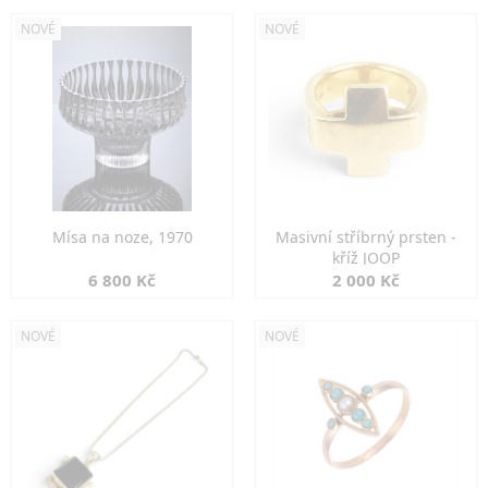
NOVÉ
NOVÉ
Mísa na noze, 1970
Masivní stříbrný prsten -
kříž JOOP
6 800 Kč
2 000 Kč
NOVÉ
NOVÉ