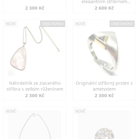
elegantním stříbrným
zapínáním
2 300 Kč
2 600 Kč
NOVÉ
OBJEDNÁNO
NOVÉ
OBJEDNÁNO
Náhrdelník ze zlaceného
Originální stříbrný prsten s
stříbra s velkým růženínem
ametystem
2 300 Kč
2 300 Kč
NOVÉ
NOVÉ