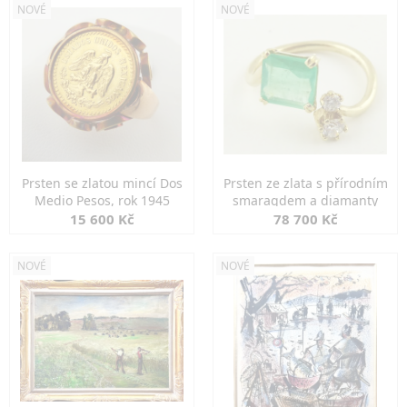
NOVÉ
NOVÉ
Prsten se zlatou mincí Dos
Prsten ze zlata s přírodním
Medio Pesos, rok 1945
smaragdem a diamanty
15 600 Kč
78 700 Kč
NOVÉ
NOVÉ