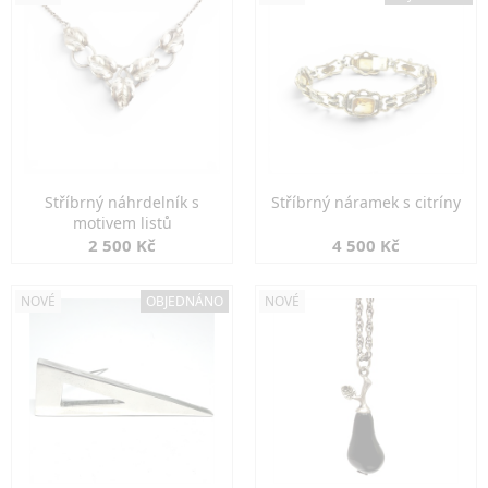
Stříbrný náhrdelník s
Stříbrný náramek s citríny
motivem listů
2 500 Kč
4 500 Kč
NOVÉ
OBJEDNÁNO
NOVÉ