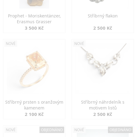
Prophet - Moriskentänzer,
Stříbrný flakon
Erasmus Grasser
3 500 Kč
2 500 Kč
NOVÉ
NOVÉ
Stříbrný prsten s oranžovým
Stříbrný náhrdelník s
kamenem
motivem listů
2 100 Kč
2 500 Kč
NOVÉ
OBJEDNÁNO
NOVÉ
OBJEDNÁNO