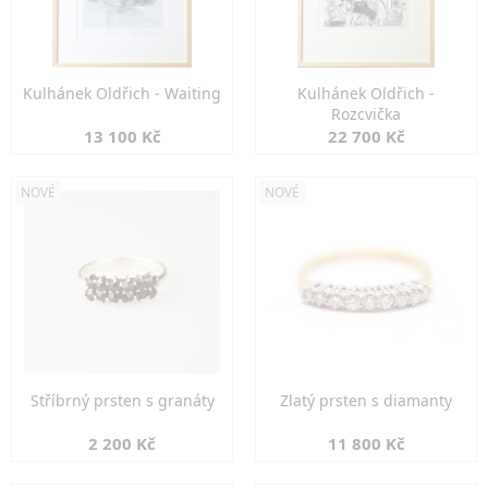
Kulhánek Oldřich - Waiting
Kulhánek Oldřich -
Rozcvička
13 100 Kč
22 700 Kč
NOVÉ
NOVÉ
Stříbrný prsten s granáty
Zlatý prsten s diamanty
2 200 Kč
11 800 Kč