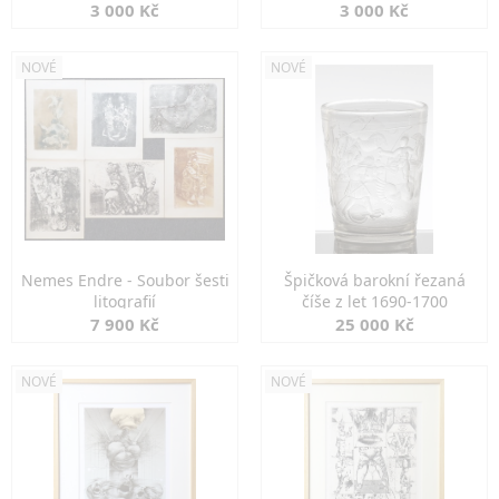
3 000 Kč
3 000 Kč
NOVÉ
NOVÉ
Nemes Endre - Soubor šesti
Špičková barokní řezaná
litografií
číše z let 1690-1700
7 900 Kč
25 000 Kč
NOVÉ
NOVÉ