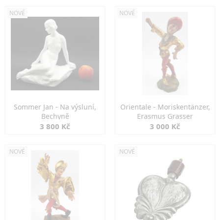
NOVÉ
NOVÉ
Sommer Jan - Na výsluní,
Orientale - Moriskentänzer,
Bechyně
Erasmus Grasser
3 800 Kč
3 000 Kč
NOVÉ
NOVÉ