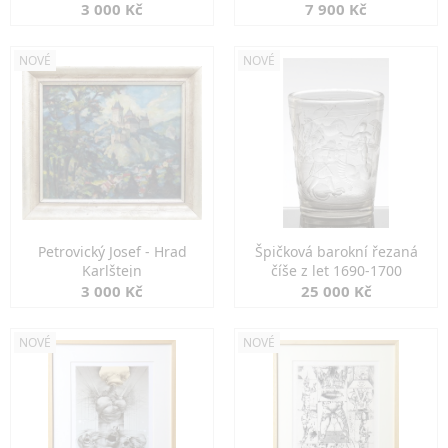
3 000 Kč
7 900 Kč
NOVÉ
NOVÉ
Petrovický Josef - Hrad
Špičková barokní řezaná
Karlštejn
číše z let 1690-1700
3 000 Kč
25 000 Kč
NOVÉ
NOVÉ