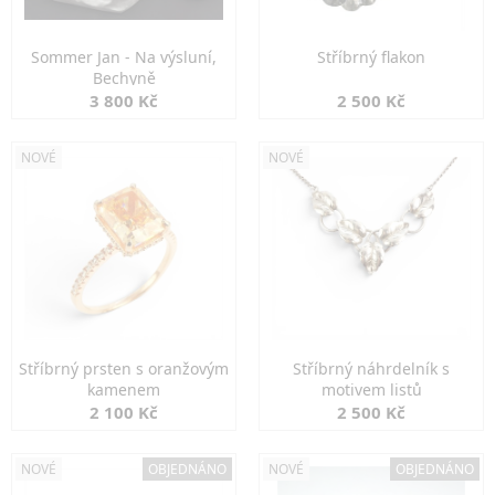
Sommer Jan - Na výsluní,
Stříbrný flakon
Bechyně
3 800 Kč
2 500 Kč
NOVÉ
NOVÉ
Stříbrný prsten s oranžovým
Stříbrný náhrdelník s
kamenem
motivem listů
2 100 Kč
2 500 Kč
NOVÉ
OBJEDNÁNO
NOVÉ
OBJEDNÁNO