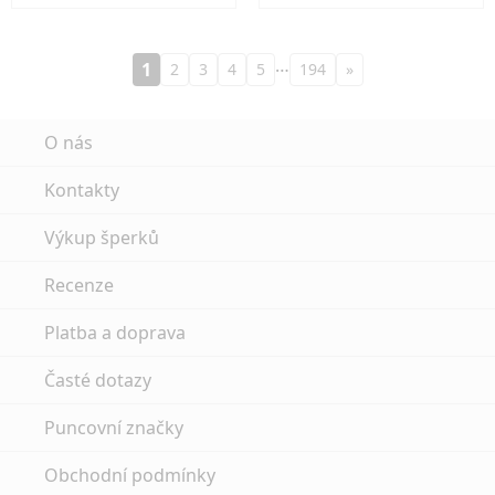
…
1
2
3
4
5
194
»
O nás
Kontakty
Výkup šperků
Recenze
Platba a doprava
Časté dotazy
Puncovní značky
Obchodní podmínky