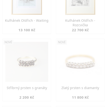
Kulhánek Oldřich - Waiting
Kulhánek Oldřich -
Rozcvička
13 100 Kč
22 700 Kč
NOVÉ
NOVÉ
Stříbrný prsten s granáty
Zlatý prsten s diamanty
2 200 Kč
11 800 Kč