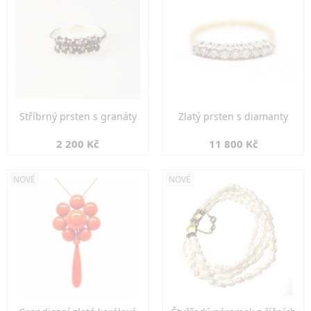
Stříbrný prsten s granáty
Zlatý prsten s diamanty
2 200 Kč
11 800 Kč
NOVÉ
NOVÉ