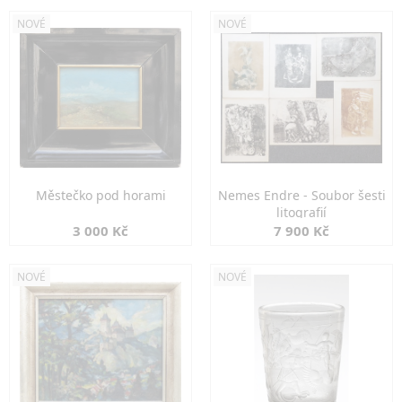
NOVÉ
NOVÉ
Městečko pod horami
Nemes Endre - Soubor šesti
litografií
3 000 Kč
7 900 Kč
NOVÉ
NOVÉ