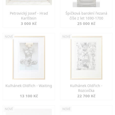
Petrovický Josef - Hrad
Špičková barokní řezaná
Karlštejn
číše z let 1690-1700
3 000 Kč
25 000 Kč
NOVÉ
NOVÉ
Kulhánek Oldřich - Waiting
Kulhánek Oldřich -
Rozcvička
13 100 Kč
22 700 Kč
NOVÉ
NOVÉ