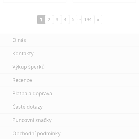
…
1
2
3
4
5
194
»
O nás
Kontakty
Výkup šperků
Recenze
Platba a doprava
Časté dotazy
Puncovní značky
Obchodní podmínky