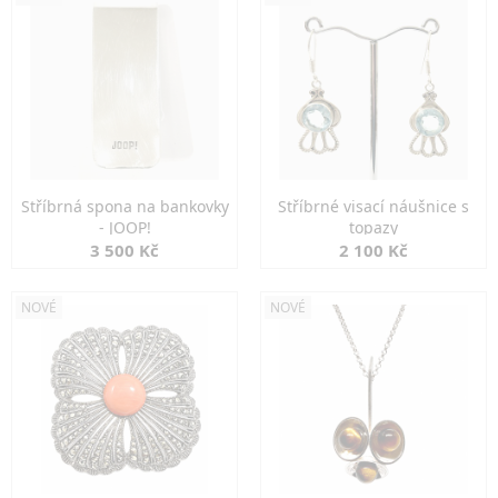
Stříbrná spona na bankovky
Stříbrné visací náušnice s
- JOOP!
topazy
3 500 Kč
2 100 Kč
NOVÉ
NOVÉ