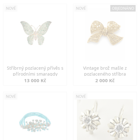
NOVÉ
NOVÉ
OBJEDNÁNO
Stříbrný pozlacený přívěs s
Vintage brož mašle z
přírodními smaragdy
pozlaceného stříbra
13 000 Kč
2 000 Kč
NOVÉ
NOVÉ