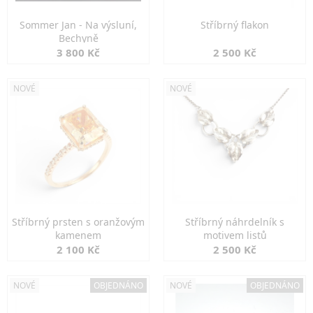
Sommer Jan - Na výsluní,
Stříbrný flakon
Bechyně
3 800 Kč
2 500 Kč
NOVÉ
NOVÉ
Stříbrný prsten s oranžovým
Stříbrný náhrdelník s
kamenem
motivem listů
2 100 Kč
2 500 Kč
NOVÉ
OBJEDNÁNO
NOVÉ
OBJEDNÁNO