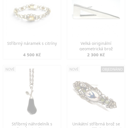
Stříbrný náramek s citríny
Velká oiriginální
geometrická brož
4 500 Kč
2 300 Kč
NOVÉ
NOVÉ
OBJEDNÁNO
Stříbrný náhrdelník s
Unikátní stříbrná brož se