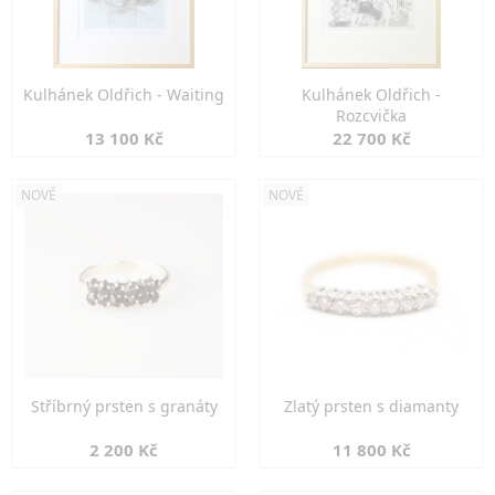
Kulhánek Oldřich - Waiting
Kulhánek Oldřich -
Rozcvička
13 100 Kč
22 700 Kč
NOVÉ
NOVÉ
Stříbrný prsten s granáty
Zlatý prsten s diamanty
2 200 Kč
11 800 Kč