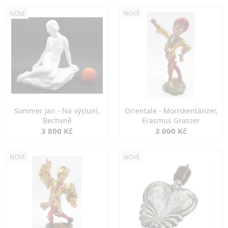
NOVÉ
NOVÉ
Sommer Jan - Na výsluní,
Orientale - Moriskentänzer,
Bechyně
Erasmus Grasser
3 800 Kč
3 000 Kč
NOVÉ
NOVÉ