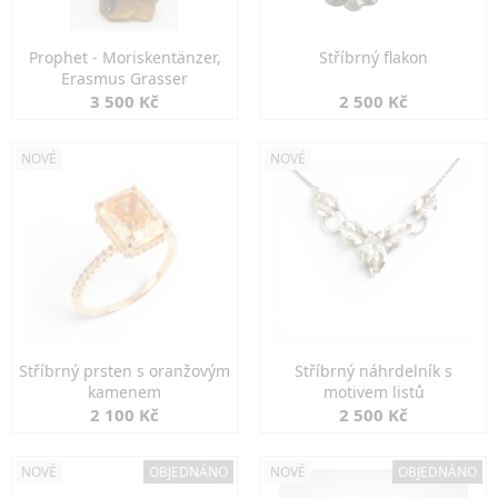
Prophet - Moriskentänzer,
Stříbrný flakon
Erasmus Grasser
3 500 Kč
2 500 Kč
NOVÉ
NOVÉ
Stříbrný prsten s oranžovým
Stříbrný náhrdelník s
kamenem
motivem listů
2 100 Kč
2 500 Kč
NOVÉ
OBJEDNÁNO
NOVÉ
OBJEDNÁNO