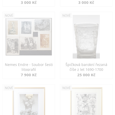
3 000 Kč
3 000 Kč
NOVÉ
NOVÉ
Nemes Endre - Soubor šesti
Špičková barokní řezaná
litografií
číše z let 1690-1700
7 900 Kč
25 000 Kč
NOVÉ
NOVÉ