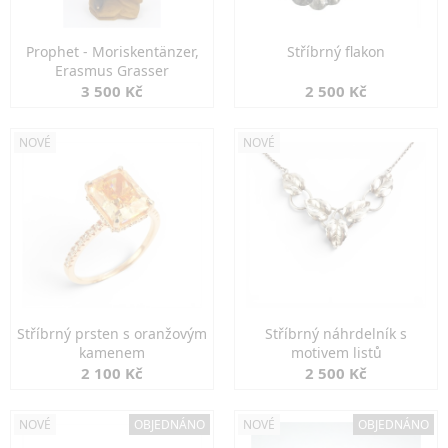
Prophet - Moriskentänzer,
Stříbrný flakon
Erasmus Grasser
3 500 Kč
2 500 Kč
NOVÉ
NOVÉ
Stříbrný prsten s oranžovým
Stříbrný náhrdelník s
kamenem
motivem listů
2 100 Kč
2 500 Kč
NOVÉ
OBJEDNÁNO
NOVÉ
OBJEDNÁNO