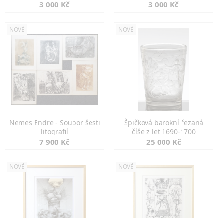
3 000 Kč
3 000 Kč
NOVÉ
NOVÉ
Nemes Endre - Soubor šesti
Špičková barokní řezaná
litografií
číše z let 1690-1700
7 900 Kč
25 000 Kč
NOVÉ
NOVÉ