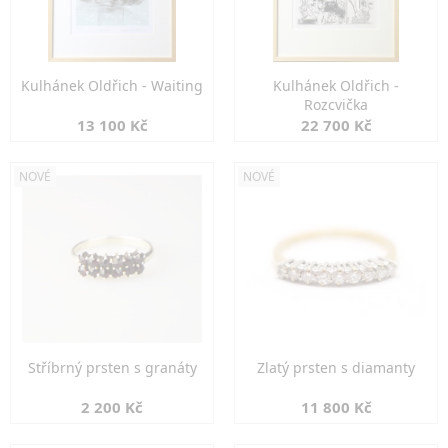
Kulhánek Oldřich - Waiting
Kulhánek Oldřich -
Rozcvička
13 100 Kč
22 700 Kč
NOVÉ
NOVÉ
Stříbrný prsten s granáty
Zlatý prsten s diamanty
2 200 Kč
11 800 Kč