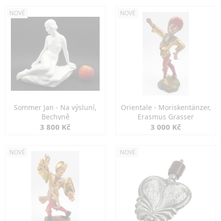
NOVÉ
NOVÉ
Sommer Jan - Na výsluní,
Orientale - Moriskentänzer,
Bechyně
Erasmus Grasser
3 800 Kč
3 000 Kč
NOVÉ
NOVÉ