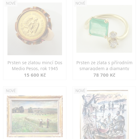
NOVÉ
NOVÉ
Prsten se zlatou mincí Dos
Prsten ze zlata s přírodním
Medio Pesos, rok 1945
smaragdem a diamanty
15 600 Kč
78 700 Kč
NOVÉ
NOVÉ