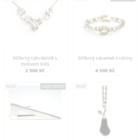
Stříbrný náhrdelník s
Stříbrný náramek s citríny
motivem listů
2 500 Kč
4 500 Kč
NOVÉ
OBJEDNÁNO
NOVÉ