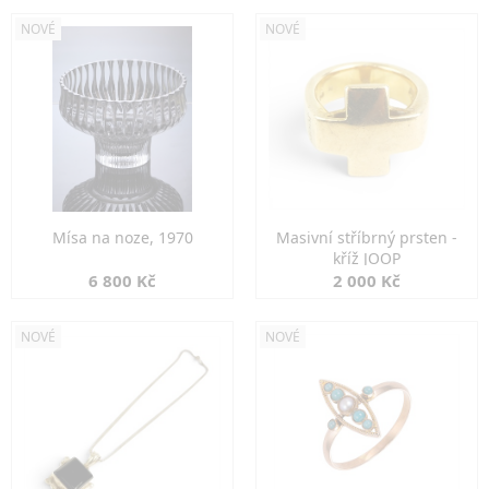
NOVÉ
NOVÉ
Mísa na noze, 1970
Masivní stříbrný prsten -
kříž JOOP
6 800 Kč
2 000 Kč
NOVÉ
NOVÉ