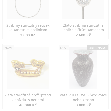
Stříbrný starožitný řetízek
Zlato-stříbrná starožitná
ke kapesním hodinkám
jehlice s čirým kamenem
2 000 Kč
2 600 Kč
NOVÉ
NOVÉ
OBJEDNÁNO
Zlatá starožitná brož “ptáčci
Váza PULEGOSO - Škrdlovice
v hnízdu” s perlami
nebo Krásno
40 000 Kč
3 000 Kč