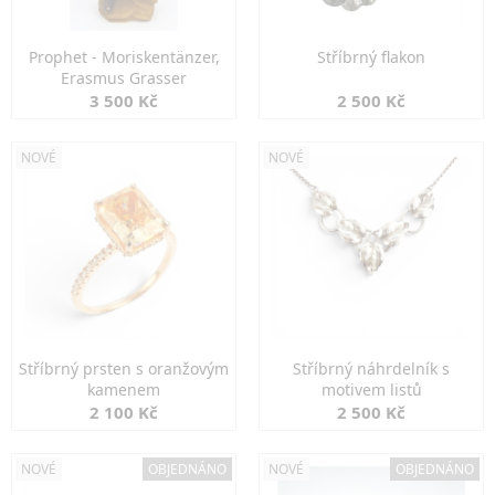
Prophet - Moriskentänzer,
Stříbrný flakon
Erasmus Grasser
3 500 Kč
2 500 Kč
NOVÉ
NOVÉ
Stříbrný prsten s oranžovým
Stříbrný náhrdelník s
kamenem
motivem listů
2 100 Kč
2 500 Kč
NOVÉ
OBJEDNÁNO
NOVÉ
OBJEDNÁNO