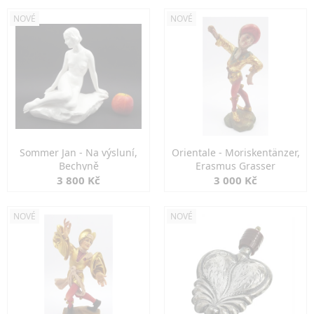
NOVÉ
NOVÉ
Sommer Jan - Na výsluní,
Orientale - Moriskentänzer,
Bechyně
Erasmus Grasser
3 800 Kč
3 000 Kč
NOVÉ
NOVÉ