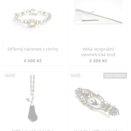
Stříbrný náramek s citríny
Velká oiriginální
geometrická brož
4 500 Kč
2 300 Kč
NOVÉ
NOVÉ
OBJEDNÁNO