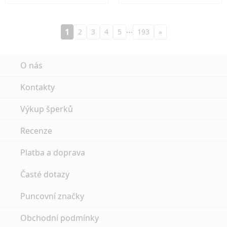
…
1
2
3
4
5
193
»
O nás
Kontakty
Výkup šperků
Recenze
Platba a doprava
Časté dotazy
Puncovní značky
Obchodní podmínky