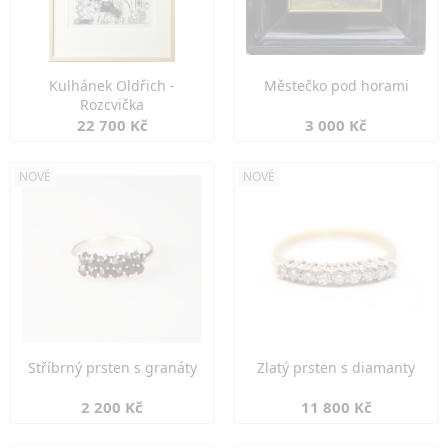
Kulhánek Oldřich -
Městečko pod horami
Rozcvička
22 700 Kč
3 000 Kč
NOVÉ
NOVÉ
Stříbrný prsten s granáty
Zlatý prsten s diamanty
2 200 Kč
11 800 Kč