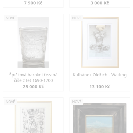
7 900 Kč
3 000 Kč
NOVÉ
NOVÉ
Špičková barokní řezaná
Kulhánek Oldřich - Waiting
číše z let 1690-1700
25 000 Kč
13 100 Kč
NOVÉ
NOVÉ